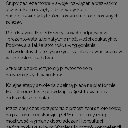
Grupy zaprezentowały swoje rozwiązania wszystkim
uczestnikom i wzięły udział w dyskusji
nad poprawnością i zróżnicowaniem proponowanych
ścieżek.
Przedstawicielka ORE weryfikowała odpowiedzi
i prezentowała alternatywne możliwości edukacyjne.
Podkreślała także istotność uwzględniania
indywidualnych predyspozycji i zainteresowań uczniów
w procesie doradztwa.
Szkolenie zakończyło się przytoczeniem
najważniejszych wniosków.
Kolejne etapy szkolenia obejmą pracę na platformie
Moodle oraz test sprawdzający (jest to warunek
zaliczenia szkolenia).
Przez cały czas korzystania z przestrzeni szkoleniowej
na platformie edukacyjnej ORE uczestnicy mają
możliwość wymiany doświadczeń i konsultacji
na forum dyskusyjnym. Wspiera to rozwój kompetencji