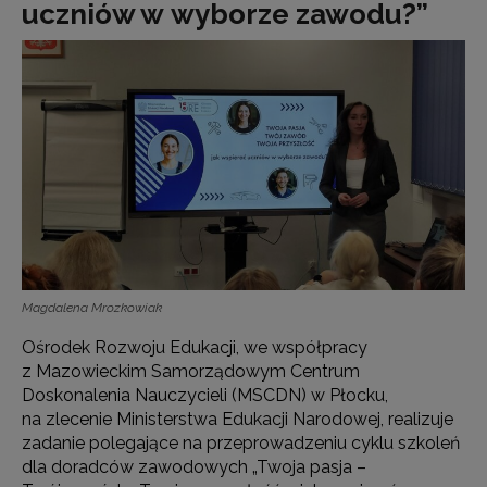
uczniów w wyborze zawodu?”
Magdalena Mrozkowiak
Ośrodek Rozwoju Edukacji, we współpracy
z Mazowieckim Samorządowym Centrum
Doskonalenia Nauczycieli (MSCDN) w Płocku,
na zlecenie Ministerstwa Edukacji Narodowej, realizuje
zadanie polegające na przeprowadzeniu cyklu szkoleń
dla doradców zawodowych „Twoja pasja –