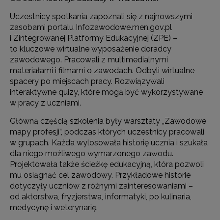
Uczestnicy spotkania zapoznali się z najnowszymi
zasobami portalu Infozawodowe.men.gov.pl
i Zintegrowanej Platformy Edukacyjnej (ZPE) –
to kluczowe wirtualne wyposażenie doradcy
zawodowego. Pracowali z multimedialnymi
materiałami i filmami o zawodach. Odbyli wirtualne
spacery po miejscach pracy. Rozwiązywali
interaktywne quizy, które mogą być wykorzystywane
w pracy z uczniami.
Główną częścią szkolenia były warsztaty „Zawodowe
mapy profesji”, podczas których uczestnicy pracowali
w grupach. Każda wylosowała historię ucznia i szukała
dla niego możliwego wymarzonego zawodu.
Projektowała także ścieżkę edukacyjną, która pozwoli
mu osiągnąć cel zawodowy. Przykładowe historie
dotyczyły uczniów z różnymi zainteresowaniami –
od aktorstwa, fryzjerstwa, informatyki, po kulinaria,
medycynę i weterynarię.