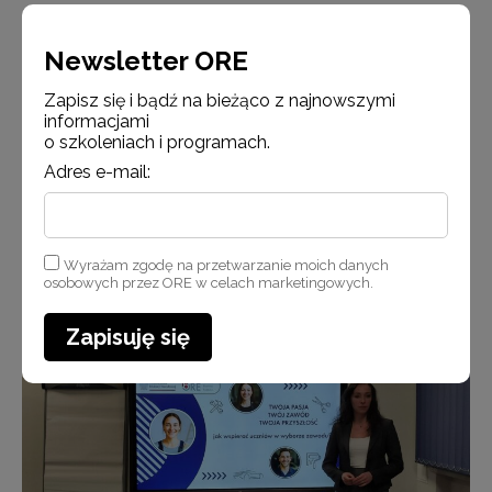
Uczestnicy szkolenia podczas pracy na warsztatach
Newsletter ORE
Zapisz się i bądź na bieżąco z najnowszymi
informacjami
o szkoleniach i programach.
Adres e-mail:
Wyrażam zgodę na przetwarzanie moich danych
osobowych przez ORE w celach marketingowych.
Ewa Bucholc
Zapisuję się