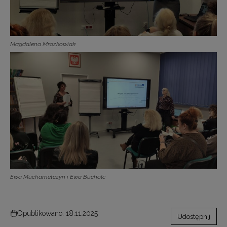
Magdalena Mrozkowiak
Ewa Muchametczyn i Ewa Bucholc
Opublikowano: 18.11.2025
Udostępnij