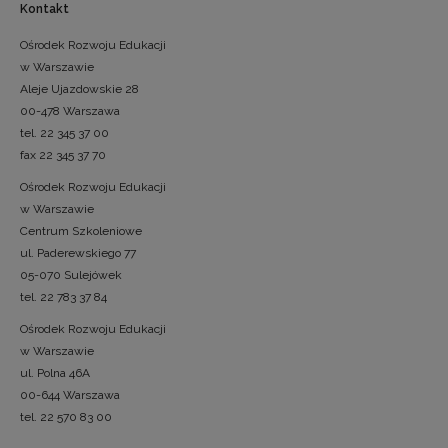
Kontakt
Ośrodek Rozwoju Edukacji
w Warszawie
Aleje Ujazdowskie 28
00-478 Warszawa
tel. 22 345 37 00
fax 22 345 37 70
Ośrodek Rozwoju Edukacji
w Warszawie
Centrum Szkoleniowe
ul. Paderewskiego 77
05-070 Sulejówek
tel. 22 783 37 84
Ośrodek Rozwoju Edukacji
w Warszawie
ul. Polna 46A
00-644 Warszawa
tel. 22 570 83 00