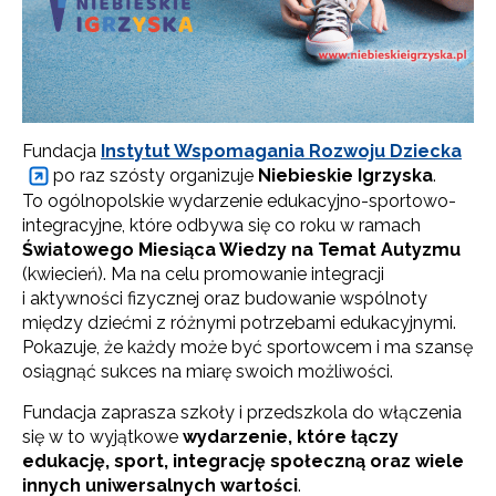
Fundacja
Instytut Wspomagania Rozwoju Dziecka
po raz szósty organizuje
Niebieskie Igrzyska
.
To ogólnopolskie wydarzenie edukacyjno-sportowo-
integracyjne, które odbywa się co roku w ramach
Światowego Miesiąca Wiedzy na Temat Autyzmu
(kwiecień). Ma na celu promowanie integracji
i aktywności fizycznej oraz budowanie wspólnoty
między dziećmi z różnymi potrzebami edukacyjnymi.
Pokazuje, że każdy może być sportowcem i ma szansę
osiągnąć sukces na miarę swoich możliwości.
Fundacja zaprasza szkoły i przedszkola do włączenia
się w to wyjątkowe
wydarzenie, które łączy
edukację, sport, integrację społeczną oraz wiele
innych uniwersalnych wartości
.