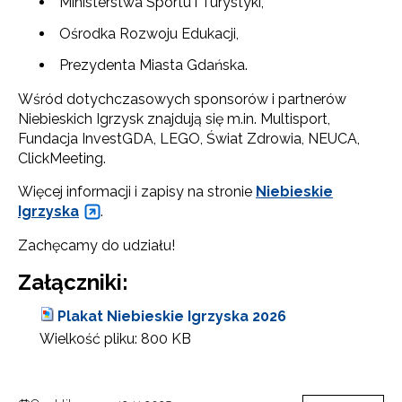
Ministerstwa Sportu i Turystyki,
Ośrodka Rozwoju Edukacji,
Prezydenta Miasta Gdańska.
Wśród dotychczasowych sponsorów i partnerów
Niebieskich Igrzysk znajdują się m.in. Multisport,
Fundacja InvestGDA, LEGO, Świat Zdrowia, NEUCA,
ClickMeeting.
Więcej informacji i zapisy na stronie
Niebieskie
Igrzyska
.
Zachęcamy do udziału!
Załączniki:
Plakat Niebieskie Igrzyska 2026
Wielkość pliku:
800 KB