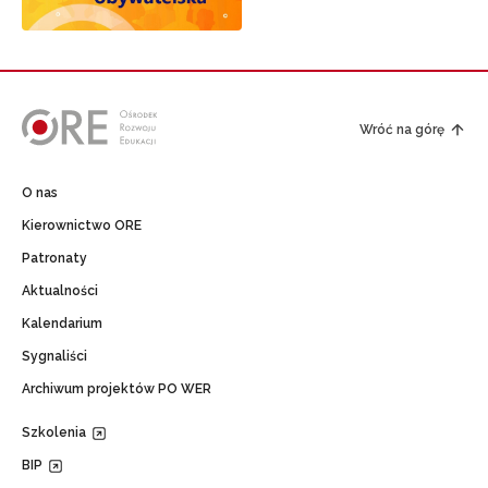
Wróć na górę
O nas
Kierownictwo ORE
Patronaty
Aktualności
Kalendarium
Sygnaliści
Archiwum projektów PO WER
Szkolenia
BIP