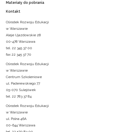
Materiały do pobrania
Kontakt
Ośrodek Rozwoju Edukacji
w Warszawie
Aleje Ujazdowskie 28
00-478 Warszawa
tel. 22 345 37 00
fax 22 345 37 70
Ośrodek Rozwoju Edukacji
w Warszawie
Centrum Szkoleniowe
ul. Paderewskiego 77
05-070 Sulejówek
tel. 22 783 37 84
Ośrodek Rozwoju Edukacji
w Warszawie
ul. Polna 46A
00-644 Warszawa
tel. 22 570 83 00