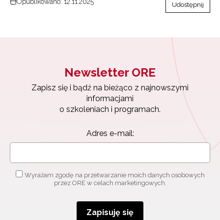
Opublikowano: 12.11.2025
Udostępnij
Newsletter ORE
Zapisz się i bądź na bieżąco z najnowszymi
informacjami
Newsletter ORE
o szkoleniach i programach.
Adres e-mail:
Zapisz się i bądź na bieżąco z najnowszymi
informacjami
o szkoleniach i programach.
Wyrażam zgodę na przetwarzanie moich danych
Adres e-mail:
osobowych przez ORE w celach marketingowych.
Zapisuję się
Wyrażam zgodę na przetwarzanie moich danych osobowych
przez ORE w celach marketingowych.
Zapisuję się