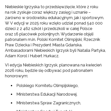
Niebieskie Igrzyska to przedsięwzięcie, które z roku
na rok zyskuje coraz większy zasięg i uznanie –
zarówno w środowisku edukacyjnym, jak i sportowym.
W V edycji w 2025 roku wzięło udział ponad 540 000
dzieci z 2 462 szkół i przedszkoli w całej Polsce
oraz 16 placówek polonijnych. Wydarzenie objęli
patronatem m.in. Polski Komitet Olimpijski, Rzecznik
Praw Dziecka i Prezydent Miasta Gdańska.
Ambasadorami Niebieskich Igrzysk byli Natalia Partyka,
Adam Korol i Hubert Hurkacz.
VI edycja Niebieskich Igrzysk, planowana na kwiecień
2026 roku, będzie się odbywać pod patronatem
honorowym:
Polskiego Komitetu Olimpijskiego,
Ministerstwa Edukacji Narodowej,
Ministerstwa Spraw Zagranicznych,