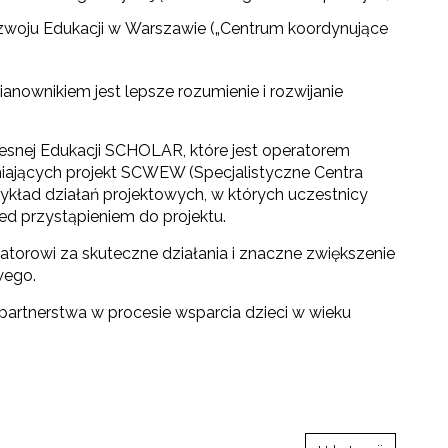
zwoju Edukacji w Warszawie („Centrum koordynujące
anownikiem jest lepsze rozumienie i rozwijanie
esnej Edukacji SCHOLAR, które jest operatorem
hniających projekt SCWEW (Specjalistyczne Centra
zykład działań projektowych, w których uczestnicy
ed przystąpieniem do projektu.
atorowi za skuteczne działania i znaczne zwiększenie
wego.
 partnerstwa w procesie wsparcia dzieci w wieku