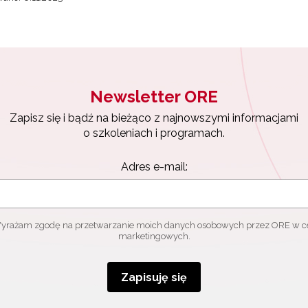
Newsletter ORE
Zapisz się i bądź na bieżąco z najnowszymi informacjami
o szkoleniach i programach.
Adres e-mail:
yrażam zgodę na przetwarzanie moich danych osobowych przez ORE w c
marketingowych.
Zapisuję się