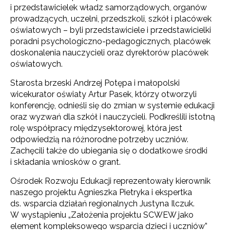
i przedstawicielek władz samorządowych, organów
prowadzących, uczelni, przedszkoli, szkół i placówek
oświatowych – byli przedstawiciele i przedstawicielki
poradni psychologiczno-pedagogicznych, placówek
doskonalenia nauczycieli oraz dyrektorów placówek
oświatowych.
Starosta brzeski Andrzej Potępa i małopolski
wicekurator oświaty Artur Pasek, którzy otworzyli
konferencję, odnieśli się do zmian w systemie edukacji
oraz wyzwań dla szkół i nauczycieli. Podkreślili istotną
rolę współpracy międzysektorowej, która jest
odpowiedzią na różnorodne potrzeby uczniów.
Zachęcili także do ubiegania się o dodatkowe środki
i składania wniosków o grant.
Ośrodek Rozwoju Edukacji reprezentowały kierownik
naszego projektu Agnieszka Pietryka i ekspertka
ds. wsparcia działań regionalnych Justyna Ilczuk.
W wystąpieniu „Założenia projektu SCWEW jako
element kompleksowego wsparcia dzieci i uczniów”