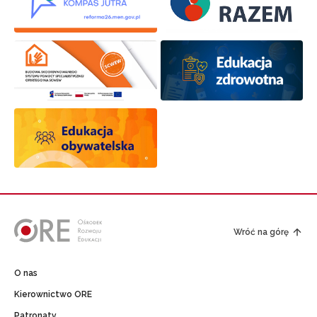
Wróć na górę
O nas
Kierownictwo ORE
Patronaty