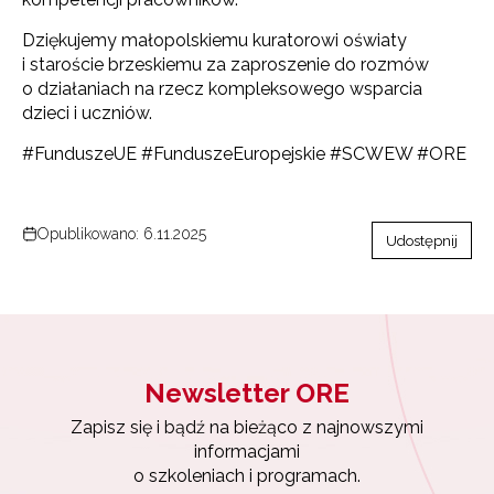
Dziękujemy małopolskiemu kuratorowi oświaty
i staroście brzeskiemu za zaproszenie do rozmów
o działaniach na rzecz kompleksowego wsparcia
dzieci i uczniów.
#FunduszeUE #FunduszeEuropejskie #SCWEW #ORE
Opublikowano: 6.11.2025
Udostępnij
Newsletter ORE
Zapisz się i bądź na bieżąco z najnowszymi
informacjami
o szkoleniach i programach.