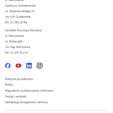
w Warszawie
Centrum Szkoleniowe
ul. Paderewskiego 77
05-070 Sulejówek
tel. 22 783 37 84
Ośrodek Rozwoju Edukacji
w Warszawie
ul. Polna 46A
00-644 Warszawa
tel. 22 570 83 00
Polityka prywatności
RODO
Regulamin publikowania informacji
Skargi i wnioski
Deklaracja dostępności serwisu