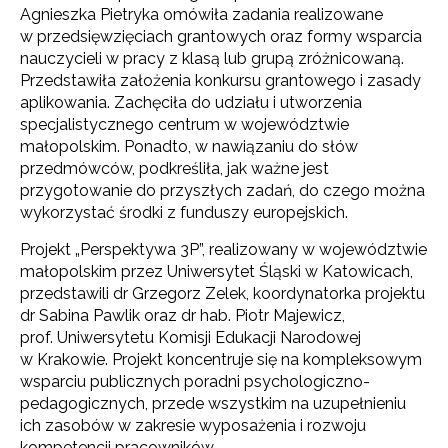
Agnieszka Pietryka omówiła zadania realizowane
w przedsięwzięciach grantowych oraz formy wsparcia
nauczycieli w pracy z klasą lub grupą zróżnicowaną.
Przedstawiła założenia konkursu grantowego i zasady
aplikowania. Zachęciła do udziału i utworzenia
specjalistycznego centrum w województwie
małopolskim. Ponadto, w nawiązaniu do słów
przedmówców, podkreśliła, jak ważne jest
przygotowanie do przyszłych zadań, do czego można
wykorzystać środki z funduszy europejskich.
Projekt „Perspektywa 3P”, realizowany w województwie
małopolskim przez Uniwersytet Śląski w Katowicach,
przedstawili dr Grzegorz Zelek, koordynatorka projektu
dr Sabina Pawlik oraz dr hab. Piotr Majewicz,
prof. Uniwersytetu Komisji Edukacji Narodowej
w Krakowie. Projekt koncentruje się na kompleksowym
wsparciu publicznych poradni psychologiczno-
pedagogicznych, przede wszystkim na uzupełnieniu
ich zasobów w zakresie wyposażenia i rozwoju
kompetencji pracowników.