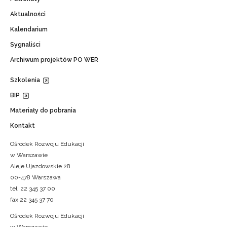
Aktualności
Kalendarium
Sygnaliści
Archiwum projektów PO WER
Szkolenia
BIP
Materiały do pobrania
Kontakt
Ośrodek Rozwoju Edukacji
w Warszawie
Aleje Ujazdowskie 28
00-478 Warszawa
tel. 22 345 37 00
fax 22 345 37 70
Ośrodek Rozwoju Edukacji