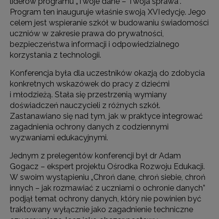
liderów programu „Twoje dane – Twoja sprawa”.
Program ten inauguruje właśnie swoją XVI edycję. Jego
celem jest wspieranie szkół w budowaniu świadomości
uczniów w zakresie prawa do prywatności,
bezpieczeństwa informacji i odpowiedzialnego
korzystania z technologii.
Konferencja była dla uczestników okazją do zdobycia
konkretnych wskazówek do pracy z dziećmi
i młodzieżą. Stała się przestrzenią wymiany
doświadczeń nauczycieli z różnych szkół.
Zastanawiano się nad tym, jak w praktyce integrować
zagadnienia ochrony danych z codziennymi
wyzwaniami edukacyjnymi.
Jednym z prelegentów konferencji był dr Adam
Gogacz – ekspert projektu Ośrodka Rozwoju Edukacji.
W swoim wystąpieniu „Chroń dane, chroń siebie, chroń
innych – jak rozmawiać z uczniami o ochronie danych”
podjął temat ochrony danych, który nie powinien być
traktowany wyłącznie jako zagadnienie techniczne