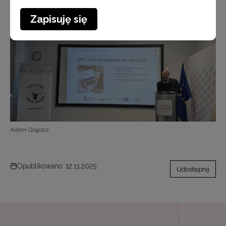
Zapisuję się
Adam Gogacz
Opublikowano: 12.11.2025
Udostępnij