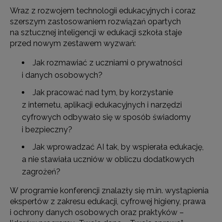
Wraz z rozwojem technologii edukacyjnych i coraz
szerszym zastosowaniem rozwiązań opartych
na sztucznej inteligencji w edukacji szkoła staje
przed nowym zestawem wyzwań:
Jak rozmawiać z uczniami o prywatności
i danych osobowych?
Jak pracować nad tym, by korzystanie
z internetu, aplikacji edukacyjnych i narzędzi
cyfrowych odbywało się w sposób świadomy
i bezpieczny?
Jak wprowadzać AI tak, by wspierała edukację,
a nie stawiała uczniów w obliczu dodatkowych
zagrożeń?
W programie konferencji znalazły się m.in. wystąpienia
ekspertów z zakresu edukacji, cyfrowej higieny, prawa
i ochrony danych osobowych oraz praktyków –