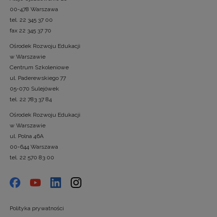
00-478 Warszawa
tel. 22 345 37 00
fax 22 345 37 70
Ośrodek Rozwoju Edukacji
w Warszawie
Centrum Szkoleniowe
ul. Paderewskiego 77
05-070 Sulejówek
tel. 22 783 37 84
Ośrodek Rozwoju Edukacji
w Warszawie
ul. Polna 46A
00-644 Warszawa
tel. 22 570 83 00
Polityka prywatności