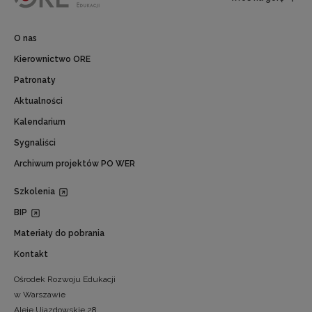
O nas
Kierownictwo ORE
Patronaty
Aktualności
Kalendarium
Sygnaliści
Archiwum projektów PO WER
Szkolenia
BIP
Materiały do pobrania
Kontakt
Ośrodek Rozwoju Edukacji
w Warszawie
Aleje Ujazdowskie 28