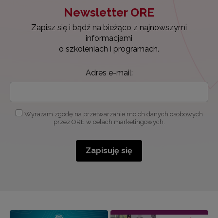
Newsletter ORE
Zapisz się i bądź na bieżąco z najnowszymi
informacjami
o szkoleniach i programach.
Adres e-mail:
Wyrażam zgodę na przetwarzanie moich danych osobowych
przez ORE w celach marketingowych.
Zapisuję się