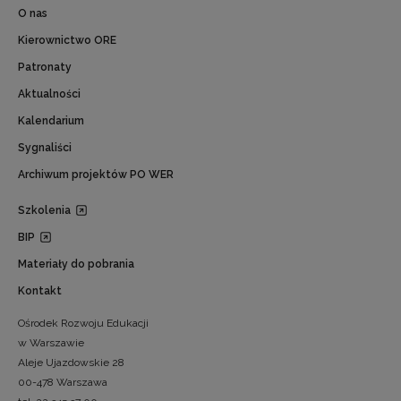
O nas
Kierownictwo ORE
Patronaty
Aktualności
Kalendarium
Sygnaliści
Archiwum projektów PO WER
Szkolenia
BIP
Materiały do pobrania
Kontakt
Ośrodek Rozwoju Edukacji
w Warszawie
Aleje Ujazdowskie 28
00-478 Warszawa