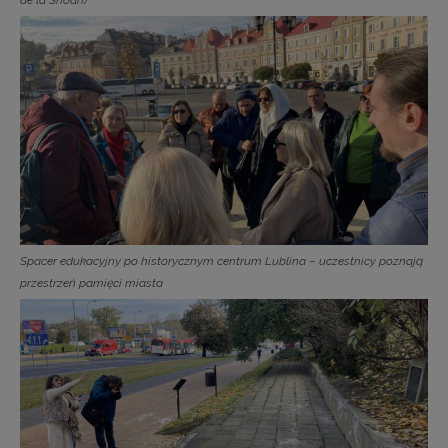
Spacer edukacyjny po historycznym centrum Lublina – uczestnicy poznają
przestrzeń pamięci miasta