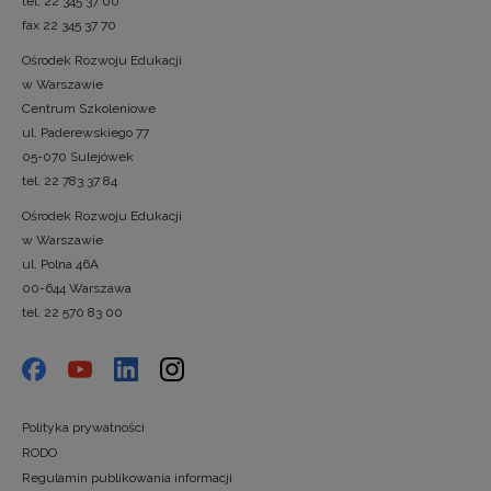
tel. 22 345 37 00
fax 22 345 37 70
Ośrodek Rozwoju Edukacji
w Warszawie
Centrum Szkoleniowe
ul. Paderewskiego 77
05-070 Sulejówek
tel. 22 783 37 84
Ośrodek Rozwoju Edukacji
w Warszawie
ul. Polna 46A
00-644 Warszawa
tel. 22 570 83 00
Polityka prywatności
RODO
Regulamin publikowania informacji