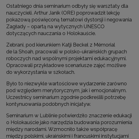
Ostatniego dnia seminarium odbyły się warsztaty dla
nauczycieli. Arthur Janik (ORE) poprowadził lekcję
pokazową poświęconą tematowi dystorsji i negowania
Zagłady – opartą na wytycznych UNESCO
dotyczących nauczania o Holokauście.
Zebrani, pod kierunkiem Katji Beckel z Mémorial
de la Shoah, pracowali w polsko-ukraińskich grupach
roboczych nad wspólnymi projektami edukacyjnymi.
Opracowali przykładowe scenariusze zajęć możliwe
do wykorzystania w szkołach.
Było to niezwykle wartościowe wydarzenie zarówno
pod względem merytorycznym, jak i emocjonalnym.
Uczestnicy seminarium zgodnie podkreślili potrzebę
kontynuowania podobnych inicjatyw.
Seminarium w Lublinie potwierdziło znaczenie edukacji
o Holokauście jako narzędzia budowania porozumienia
między narodami. Wzmocniło także współpracę
między polskimi, ukraińskimi i francuskimi instytucjami