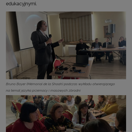
edukacyjnymi.
Bruno Boyer (Mémorial de la Shoah) podczas wykładu otwierającego
na temat języka przemocy i masowych zbrodni