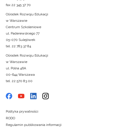
fax 22 345 37 70
Ośrodek Rozwoju Edukacji
w Warszawie
Centrum Szkoleniowe
ul. Paderewskiego 77
05-070 Sulejówek
tel. 22 783 37 84
Ośrodek Rozwoju Edukacji
w Warszawie
ul. Polna 46A
00-644 Warszawa
tel. 22 570 83 00
Polityka prywatności
RODO
Regulamin publikowania informacji