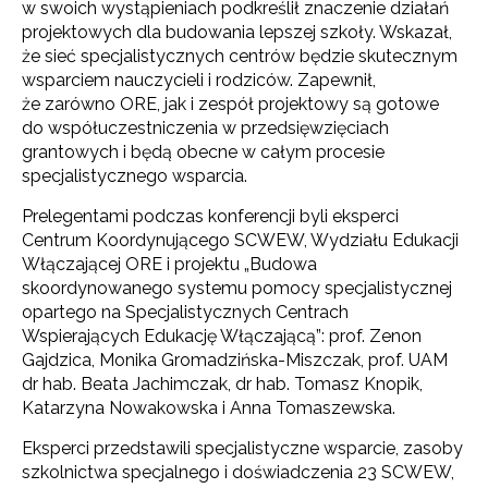
w swoich wystąpieniach podkreślił znaczenie działań
projektowych dla budowania lepszej szkoły. Wskazał,
że sieć specjalistycznych centrów będzie skutecznym
wsparciem nauczycieli i rodziców. Zapewnił,
że zarówno ORE, jak i zespół projektowy są gotowe
do współuczestniczenia w przedsięwzięciach
grantowych i będą obecne w całym procesie
specjalistycznego wsparcia.
Prelegentami podczas konferencji byli eksperci
Centrum Koordynującego SCWEW, Wydziału Edukacji
Włączającej ORE i projektu „Budowa
skoordynowanego systemu pomocy specjalistycznej
opartego na Specjalistycznych Centrach
Wspierających Edukację Włączającą”: prof. Zenon
Gajdzica, Monika Gromadzińska-Miszczak, prof. UAM
dr hab. Beata Jachimczak, dr hab. Tomasz Knopik,
Katarzyna Nowakowska i Anna Tomaszewska.
Eksperci przedstawili specjalistyczne wsparcie, zasoby
szkolnictwa specjalnego i doświadczenia 23 SCWEW,