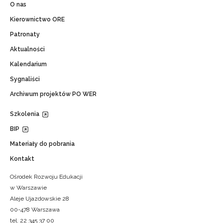
O nas
Kierownictwo ORE
Patronaty
Aktualności
Kalendarium
Sygnaliści
Archiwum projektów PO WER
Szkolenia
BIP
Materiały do pobrania
Kontakt
Ośrodek Rozwoju Edukacji
w Warszawie
Aleje Ujazdowskie 28
00-478 Warszawa
tel. 22 345 37 00