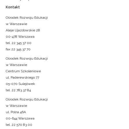
Kontakt
Ośrodek Rozwoju Edukacji
w Warszawie
Aleje Ujazdowskie 28
00-478 Warszawa
tel. 22 345 37 00
fax 22 345 37 70
Ośrodek Rozwoju Edukacji
w Warszawie
Centrum Szkoleniowe
ul. Paderewskiego 77
05-070 Sulejówek
tel. 22 783 37 84
Ośrodek Rozwoju Edukacji
w Warszawie
ul. Polna 46A
00-644 Warszawa
tel. 22 570 83 00