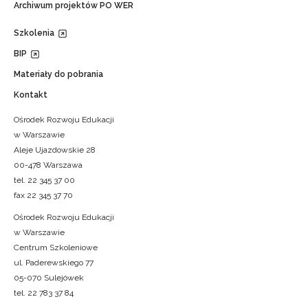
Archiwum projektów PO WER
Szkolenia
BIP
Materiały do pobrania
Kontakt
Ośrodek Rozwoju Edukacji
w Warszawie
Aleje Ujazdowskie 28
00-478 Warszawa
tel. 22 345 37 00
fax 22 345 37 70
Ośrodek Rozwoju Edukacji
w Warszawie
Centrum Szkoleniowe
ul. Paderewskiego 77
05-070 Sulejówek
tel. 22 783 37 84