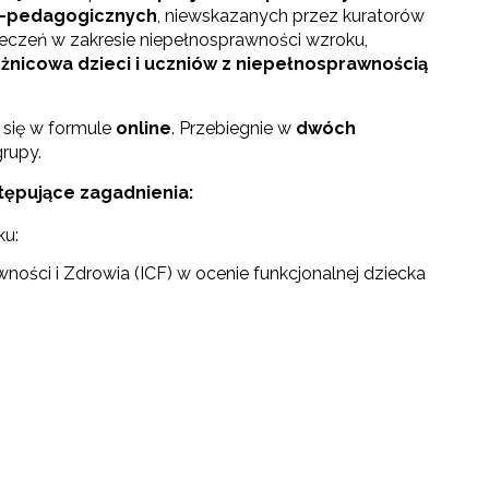
o-pedagogicznych
, niewskazanych przez kuratorów
eczeń w zakresie niepełnosprawności wzroku,
żnicowa dzieci i uczniów z niepełnosprawnością
 się w formule
online
. Przebiegnie w
dwóch
rupy.
tępujące zagadnienia:
ku:
ości i Zdrowia (ICF) w ocenie funkcjonalnej dziecka