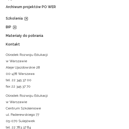
Archiwum projektów PO WER
Szkolenia
BIP
Materiały do pobrania
Kontakt
Ośrodek Rozwoju Edukacji
w Warszawie
Aleje Ujazdowskie 28
00-478 Warszawa
tel. 22 345 37 00
fax 22 345 37 70
Ośrodek Rozwoju Edukacji
w Warszawie
Centrum Szkoleniowe
ul. Paderewskiego 77
05-070 Sulejówek
tel. 22 783 37 84