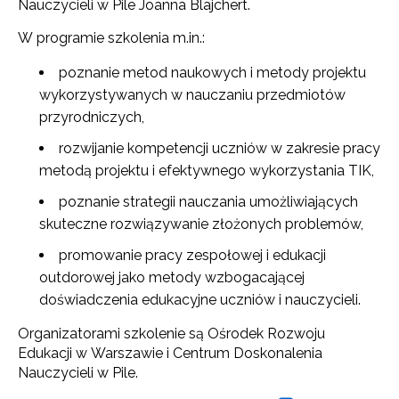
Nauczycieli w Pile Joanna Blajchert.
W programie szkolenia m.in.:
poznanie metod naukowych i metody projektu
wykorzystywanych w nauczaniu przedmiotów
przyrodniczych,
rozwijanie kompetencji uczniów w zakresie pracy
metodą projektu i efektywnego wykorzystania TIK,
poznanie strategii nauczania umożliwiających
skuteczne rozwiązywanie złożonych problemów,
promowanie pracy zespołowej i edukacji
outdorowej jako metody wzbogacającej
doświadczenia edukacyjne uczniów i nauczycieli.
Organizatorami szkolenie są Ośrodek Rozwoju
Edukacji w Warszawie i Centrum Doskonalenia
Nauczycieli w Pile.