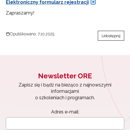
Elektroniczny formularz rejestracji
Zapraszamy!
Opublikowano: 7.10.2025
Udostępnij
Newsletter ORE
Zapisz się i bądź na bieżąco z najnowszymi
informacjami
o szkoleniach i programach.
Newsletter ORE
Adres e-mail:
Zapisz się i bądź na bieżąco z najnowszymi
informacjami
o szkoleniach i programach.