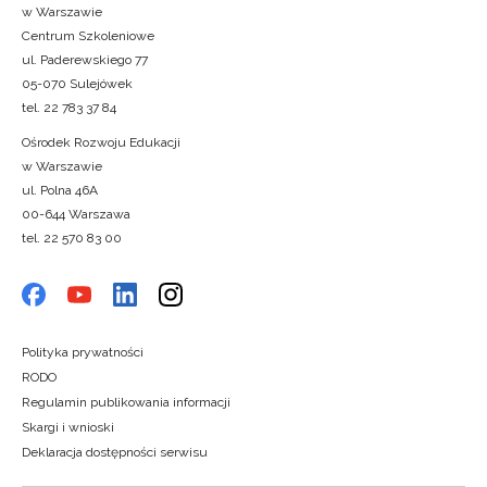
w Warszawie
Centrum Szkoleniowe
ul. Paderewskiego 77
05-070 Sulejówek
tel. 22 783 37 84
Ośrodek Rozwoju Edukacji
w Warszawie
ul. Polna 46A
00-644 Warszawa
tel. 22 570 83 00
Polityka prywatności
RODO
Regulamin publikowania informacji
Skargi i wnioski
Deklaracja dostępności serwisu