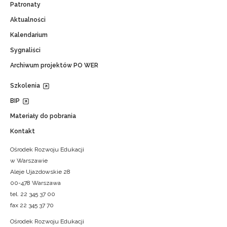
Patronaty
Aktualności
Kalendarium
Sygnaliści
Archiwum projektów PO WER
Szkolenia
BIP
Materiały do pobrania
Kontakt
Ośrodek Rozwoju Edukacji
w Warszawie
Aleje Ujazdowskie 28
00-478 Warszawa
tel. 22 345 37 00
fax 22 345 37 70
Ośrodek Rozwoju Edukacji