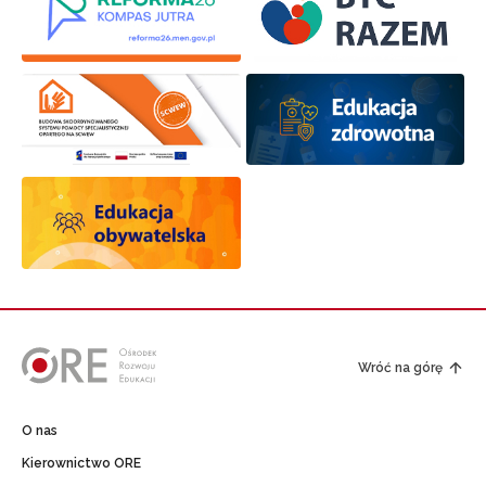
Wróć na górę
O nas
Kierownictwo ORE