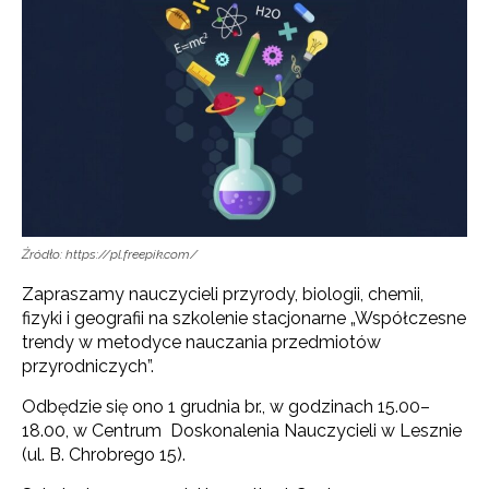
Źródło: https://pl.freepik.com/
Zapraszamy nauczycieli przyrody, biologii, chemii,
fizyki i geografii na szkolenie stacjonarne „Współczesne
trendy w metodyce nauczania przedmiotów
przyrodniczych”.
Odbędzie się ono 1 grudnia br., w godzinach 15.00–
18.00, w Centrum Doskonalenia Nauczycieli w Lesznie
(ul. B. Chrobrego 15).