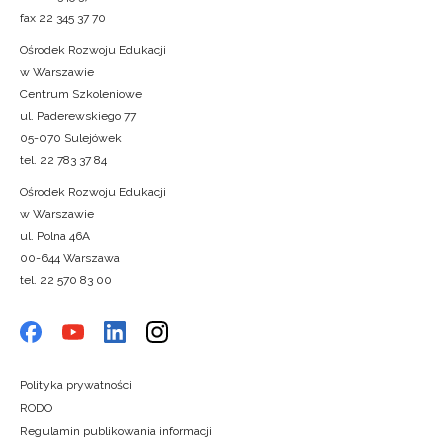
fax 22 345 37 70
Ośrodek Rozwoju Edukacji
w Warszawie
Centrum Szkoleniowe
ul. Paderewskiego 77
05-070 Sulejówek
tel. 22 783 37 84
Ośrodek Rozwoju Edukacji
w Warszawie
ul. Polna 46A
00-644 Warszawa
tel. 22 570 83 00
Polityka prywatności
RODO
Regulamin publikowania informacji