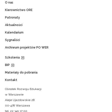
O nas
Kierownictwo ORE
Patronaty
Aktualności
Kalendarium
Sygnaliści
Archiwum projektów PO WER
Szkolenia
BIP
Materiały do pobrania
Kontakt
Ośrodek Rozwoju Edukacji
w Warszawie
Aleje Ujazdowskie 28
00-478 Warszawa
tel. 22 345 37 00