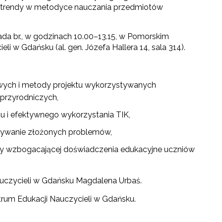
 trendy w metodyce nauczania przedmiotów
ada br., w godzinach 10.00–13.15, w Pomorskim
i w Gdańsku (al. gen. Józefa Hallera 14, sala 314).
ych i metody projektu wykorzystywanych
przyrodniczych,
tu i efektywnego wykorzystania TIK,
ązywanie złożonych problemów,
dy wzbogacającej doświadczenia edukacyjne uczniów
uczycieli w Gdańsku Magdalena Urbaś.
trum Edukacji Nauczycieli w Gdańsku.