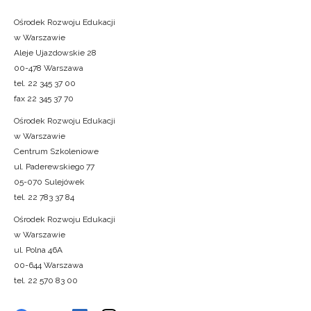
Ośrodek Rozwoju Edukacji
w Warszawie
Aleje Ujazdowskie 28
00-478 Warszawa
tel. 22 345 37 00
fax 22 345 37 70
Ośrodek Rozwoju Edukacji
w Warszawie
Centrum Szkoleniowe
ul. Paderewskiego 77
05-070 Sulejówek
tel. 22 783 37 84
Ośrodek Rozwoju Edukacji
w Warszawie
ul. Polna 46A
00-644 Warszawa
tel. 22 570 83 00