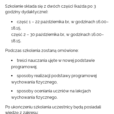
Szkolenie składa się z dwóch części (każda po 3
godziny dydaktyczne):
część 1 – 22 października br., w godzinach 16.00–
18.15,
część 2 – 30 października br., w godzinach 16.00–
18.15.
Podczas szkolenia zostaną omówione:
treści nauczania ujęte w nowej podstawie
programowej,
sposoby realizacji podstawy programowej
wychowania fizycznego,
sposoby oceniania uczniów na lekcjach
wychowania fizycznego.
Po ukończeniu szkolenia uczestnicy będą posiadali
wiedzę z zakresu: