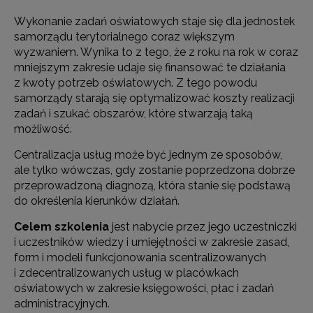
Wykonanie zadań oświatowych staje się dla jednostek
samorządu terytorialnego coraz większym
wyzwaniem. Wynika to z tego, że z roku na rok w coraz
mniejszym zakresie udaje się finansować te działania
z kwoty potrzeb oświatowych. Z tego powodu
samorządy starają się optymalizować koszty realizacji
zadań i szukać obszarów, które stwarzają taką
możliwość.
Centralizacja usług może być jednym ze sposobów,
ale tylko wówczas, gdy zostanie poprzedzona dobrze
przeprowadzoną diagnozą, która stanie się podstawą
do określenia kierunków działań.
Celem szkolenia
jest nabycie przez jego uczestniczki
i uczestników wiedzy i umiejętności w zakresie zasad,
form i modeli funkcjonowania scentralizowanych
i zdecentralizowanych usług w placówkach
oświatowych w zakresie księgowości, płac i zadań
administracyjnych.