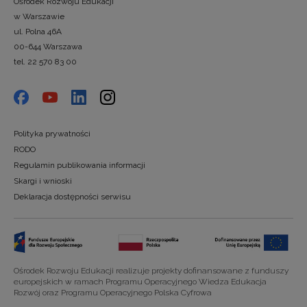
Ośrodek Rozwoju Edukacji
w Warszawie
ul. Polna 46A
00-644 Warszawa
tel. 22 570 83 00
Polityka prywatności
RODO
Regulamin publikowania informacji
Skargi i wnioski
Deklaracja dostępności serwisu
Ośrodek Rozwoju Edukacji realizuje projekty dofinansowane z funduszy
europejskich w ramach Programu Operacyjnego Wiedza Edukacja
Rozwój oraz Programu Operacyjnego Polska Cyfrowa