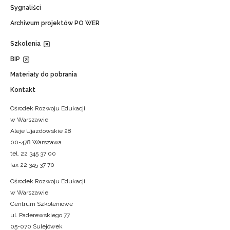
Sygnaliści
Archiwum projektów PO WER
Szkolenia
BIP
Materiały do pobrania
Kontakt
Ośrodek Rozwoju Edukacji
w Warszawie
Aleje Ujazdowskie 28
00-478 Warszawa
tel. 22 345 37 00
fax 22 345 37 70
Ośrodek Rozwoju Edukacji
w Warszawie
Centrum Szkoleniowe
ul. Paderewskiego 77
05-070 Sulejówek