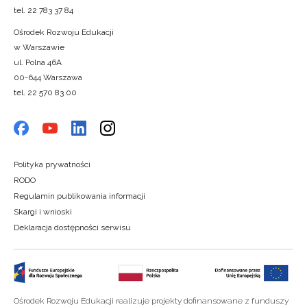
tel. 22 783 37 84
Ośrodek Rozwoju Edukacji
w Warszawie
ul. Polna 46A
00-644 Warszawa
tel. 22 570 83 00
Polityka prywatności
RODO
Regulamin publikowania informacji
Skargi i wnioski
Deklaracja dostępności serwisu
Ośrodek Rozwoju Edukacji realizuje projekty dofinansowane z funduszy