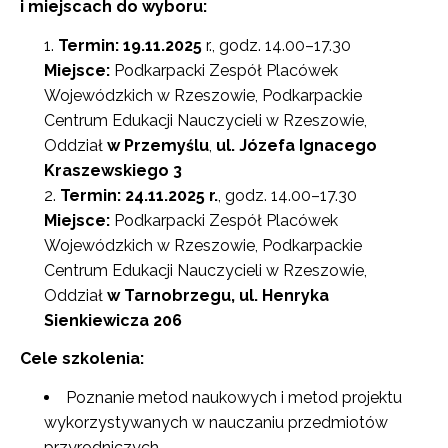
i miejscach do wyboru:
Termin: 19.11.2025
r., godz. 14.00–17.30
Miejsce:
Podkarpacki Zespół Placówek
Wojewódzkich w Rzeszowie, Podkarpackie
Centrum Edukacji Nauczycieli w Rzeszowie,
Oddział
w Przemyślu
,
ul. Józefa Ignacego
Kraszewskiego 3
Termin: 24.11.2025 r.
, godz. 14.00–17.30
Miejsce:
Podkarpacki Zespół Placówek
Wojewódzkich w Rzeszowie, Podkarpackie
Centrum Edukacji Nauczycieli w Rzeszowie,
Oddział
w Tarnobrzegu, ul. Henryka
Sienkiewicza 206
Cele szkolenia:
Poznanie metod naukowych i metod projektu
wykorzystywanych w nauczaniu przedmiotów
przyrodniczych