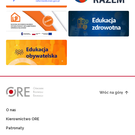
Wróć na górę
O nas
Kierownictwo ORE
Patronaty