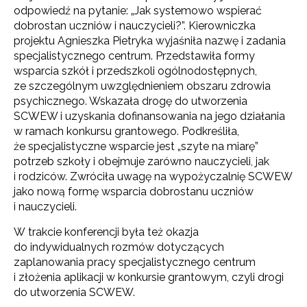
odpowiedź na pytanie: „Jak systemowo wspierać
dobrostan uczniów i nauczycieli?”. Kierowniczka
projektu Agnieszka Pietryka wyjaśniła nazwę i zadania
specjalistycznego centrum. Przedstawiła formy
wsparcia szkół i przedszkoli ogólnodostępnych,
ze szczególnym uwzględnieniem obszaru zdrowia
psychicznego. Wskazała drogę do utworzenia
SCWEW i uzyskania dofinansowania na jego działania
w ramach konkursu grantowego. Podkreśliła,
że specjalistyczne wsparcie jest „szyte na miarę”
potrzeb szkoły i obejmuje zarówno nauczycieli, jak
i rodziców. Zwróciła uwagę na wypożyczalnię SCWEW
jako nową formę wsparcia dobrostanu uczniów
i nauczycieli.
W trakcie konferencji była też okazja
do indywidualnych rozmów dotyczących
zaplanowania pracy specjalistycznego centrum
i złożenia aplikacji w konkursie grantowym, czyli drogi
do utworzenia SCWEW.