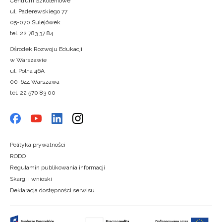
Centrum Szkoleniowe
ul. Paderewskiego 77
05-070 Sulejówek
tel. 22 783 37 84
Ośrodek Rozwoju Edukacji
w Warszawie
ul. Polna 46A
00-644 Warszawa
tel. 22 570 83 00
Polityka prywatności
RODO
Regulamin publikowania informacji
Skargi i wnioski
Deklaracja dostępności serwisu