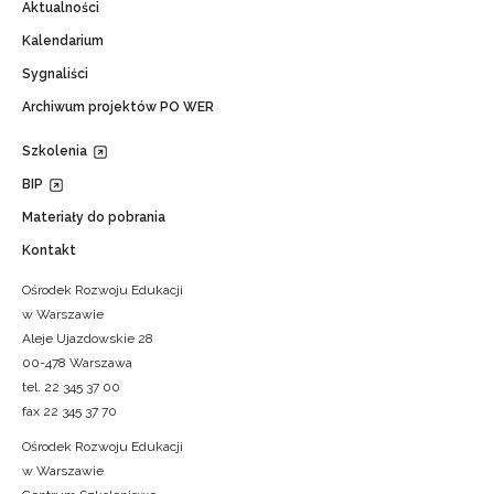
Aktualności
Kalendarium
Sygnaliści
Archiwum projektów PO WER
Szkolenia
BIP
Materiały do pobrania
Kontakt
Ośrodek Rozwoju Edukacji
w Warszawie
Aleje Ujazdowskie 28
00-478 Warszawa
tel. 22 345 37 00
fax 22 345 37 70
Ośrodek Rozwoju Edukacji
w Warszawie