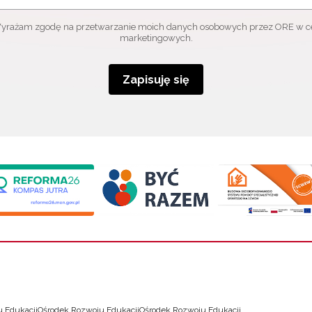
yrażam zgodę na przetwarzanie moich danych osobowych przez ORE w c
marketingowych.
Zapisuję się
 Edukacji
Ośrodek Rozwoju Edukacji
Ośrodek Rozwoju Edukacji