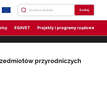
Szukaj
wisy
EQAVET
Projekty i programy rządowe
rzedmiotów przyrodniczych