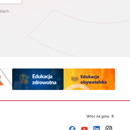
elach
Wróć na górę