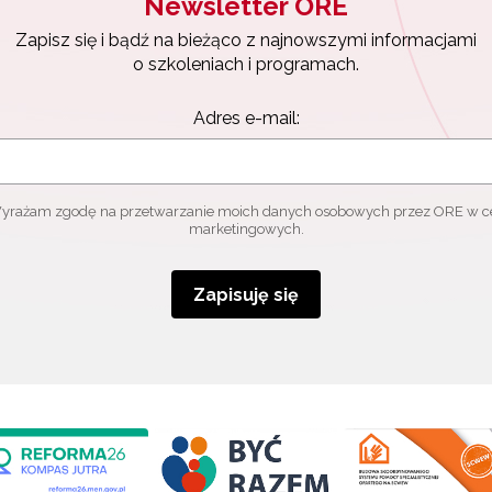
Newsletter ORE
Zapisz się i bądź na bieżąco z najnowszymi informacjami
o szkoleniach i programach.
Adres e-mail:
yrażam zgodę na przetwarzanie moich danych osobowych przez ORE w c
marketingowych.
Zapisuję się