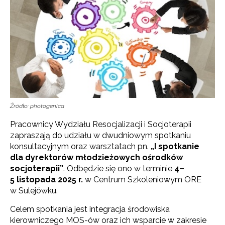
Źródło: photogenica
Pracownicy Wydziału Resocjalizacji i Socjoterapii
zapraszają do udziału w dwudniowym spotkaniu
konsultacyjnym oraz warsztatach pn.
„I spotkanie
dla dyrektorów młodzieżowych ośrodków
socjoterapii”
. Odbędzie się ono w terminie
4–
5 listopada 2025 r.
w Centrum Szkoleniowym ORE
w Sulejówku.
Celem spotkania jest integracja środowiska
kierowniczego MOS-ów oraz ich wsparcie w zakresie