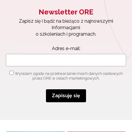
Newsletter ORE
Zapisz się i bądź na bieżąco z najnowszymi
informacjami
o szkoleniach i programach.
Adres e-mail:
Wyrażam zgodę na przetwarzanie moich danych osobowych
przez ORE w celach marketingowych.
Zapisuję się