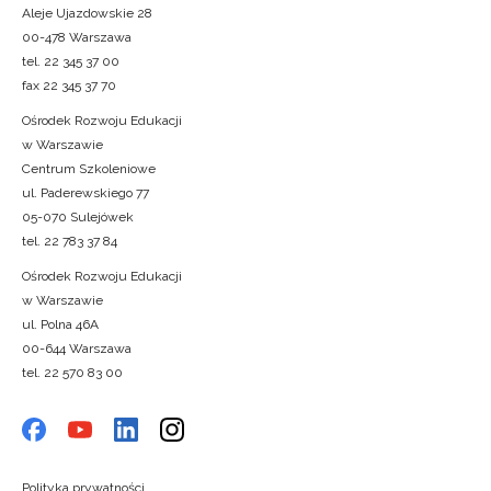
Aleje Ujazdowskie 28
00-478 Warszawa
tel. 22 345 37 00
fax 22 345 37 70
Ośrodek Rozwoju Edukacji
w Warszawie
Centrum Szkoleniowe
ul. Paderewskiego 77
05-070 Sulejówek
tel. 22 783 37 84
Ośrodek Rozwoju Edukacji
w Warszawie
ul. Polna 46A
00-644 Warszawa
tel. 22 570 83 00
Polityka prywatności