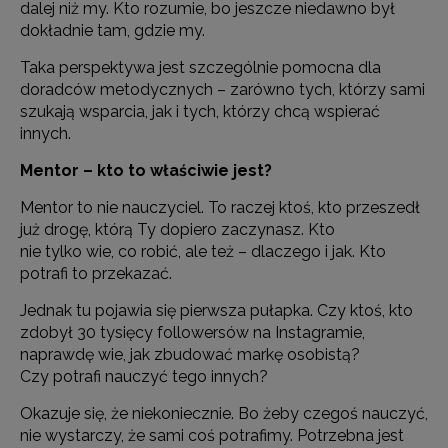
dalej niż my. Kto rozumie, bo jeszcze niedawno był
dokładnie tam, gdzie my.
Taka perspektywa jest szczególnie pomocna dla
doradców metodycznych – zarówno tych, którzy sami
szukają wsparcia, jak i tych, którzy chcą wspierać
innych.
Mentor – kto to właściwie jest?
Mentor to nie nauczyciel. To raczej ktoś, kto przeszedł
już drogę, którą Ty dopiero zaczynasz. Kto
nie tylko wie, co robić, ale też – dlaczego i jak. Kto
potrafi to przekazać.
Jednak tu pojawia się pierwsza pułapka. Czy ktoś, kto
zdobył 30 tysięcy followersów na Instagramie,
naprawdę wie, jak zbudować markę osobistą?
Czy potrafi nauczyć tego innych?
Okazuje się, że niekoniecznie. Bo żeby czegoś nauczyć,
nie wystarczy, że sami coś potrafimy. Potrzebna jest