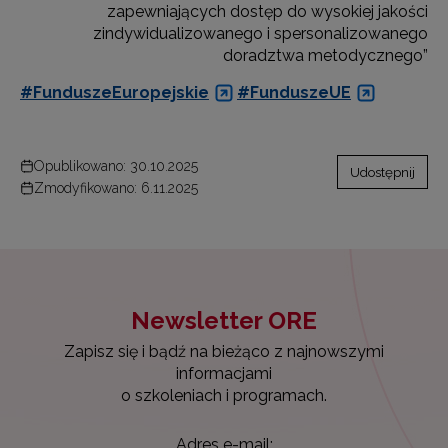
zapewniających dostęp do wysokiej jakości
zindywidualizowanego i spersonalizowanego
doradztwa metodycznego”
#FunduszeEuropejskie
#
FunduszeUE
Opublikowano: 30.10.2025
Udostępnij
Zmodyfikowano: 6.11.2025
Newsletter ORE
Zapisz się i bądź na bieżąco z najnowszymi
informacjami
o szkoleniach i programach.
Adres e-mail: