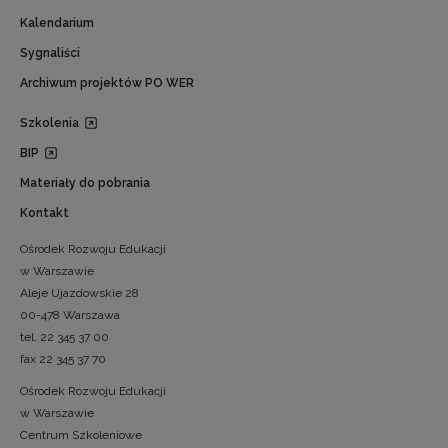
Kalendarium
Sygnaliści
Archiwum projektów PO WER
Szkolenia
BIP
Materiały do pobrania
Kontakt
Ośrodek Rozwoju Edukacji
w Warszawie
Aleje Ujazdowskie 28
00-478 Warszawa
tel. 22 345 37 00
fax 22 345 37 70
Ośrodek Rozwoju Edukacji
w Warszawie
Centrum Szkoleniowe