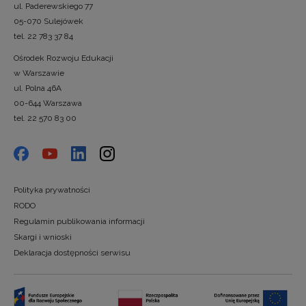
ul. Paderewskiego 77
05-070 Sulejówek
tel. 22 783 37 84
Ośrodek Rozwoju Edukacji
w Warszawie
ul. Polna 46A
00-644 Warszawa
tel. 22 570 83 00
Polityka prywatności
RODO
Regulamin publikowania informacji
Skargi i wnioski
Deklaracja dostępności serwisu