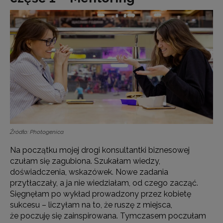
Źródło: Photogenica
Na początku mojej drogi konsultantki biznesowej
czułam się zagubiona. Szukałam wiedzy,
doświadczenia, wskazówek. Nowe zadania
przytłaczały, a ja nie wiedziałam, od czego zacząć.
Sięgnęłam po wykład prowadzony przez kobietę
sukcesu – liczyłam na to, że ruszę z miejsca,
że poczuję się zainspirowana. Tymczasem poczułam