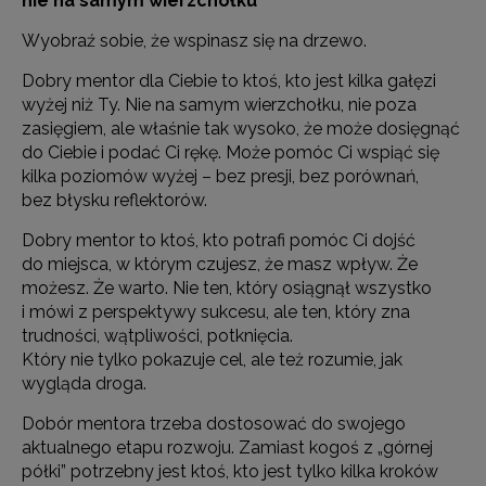
nie na samym wierzchołku
Wyobraź sobie, że wspinasz się na drzewo.
Dobry mentor dla Ciebie to ktoś, kto jest kilka gałęzi
wyżej niż Ty. Nie na samym wierzchołku, nie poza
zasięgiem, ale właśnie tak wysoko, że może dosięgnąć
do Ciebie i podać Ci rękę. Może pomóc Ci wspiąć się
kilka poziomów wyżej – bez presji, bez porównań,
bez błysku reflektorów.
Dobry mentor to ktoś, kto potrafi pomóc Ci dojść
do miejsca, w którym czujesz, że masz wpływ. Że
możesz. Że warto. Nie ten, który osiągnął wszystko
i mówi z perspektywy sukcesu, ale ten, który zna
trudności, wątpliwości, potknięcia.
Który nie tylko pokazuje cel, ale też rozumie, jak
wygląda droga.
Dobór mentora trzeba dostosować do swojego
aktualnego etapu rozwoju. Zamiast kogoś z „górnej
półki” potrzebny jest ktoś, kto jest tylko kilka kroków