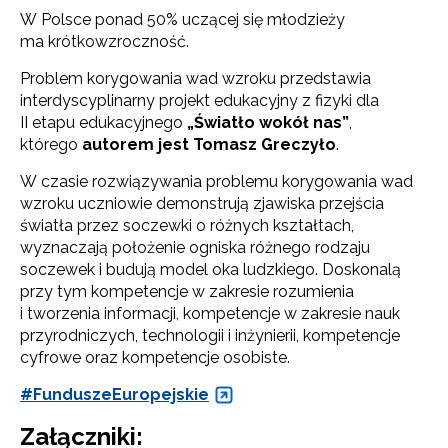
W Polsce ponad 50% uczącej się młodzieży
ma krótkowzroczność.
Problem korygowania wad wzroku przedstawia
interdyscyplinarny projekt edukacyjny z fizyki dla
II etapu edukacyjnego
„Światło wokół nas”
,
którego
autorem jest Tomasz Greczyło
.
W czasie rozwiązywania problemu korygowania wad
wzroku uczniowie demonstrują zjawiska przejścia
światła przez soczewki o różnych kształtach,
wyznaczają położenie ogniska różnego rodzaju
soczewek i budują model oka ludzkiego. Doskonalą
przy tym kompetencje w zakresie rozumienia
i tworzenia informacji, kompetencje w zakresie nauk
przyrodniczych, technologii i inżynierii, kompetencje
cyfrowe oraz kompetencje osobiste.
#FunduszeEuropejskie
Załączniki: