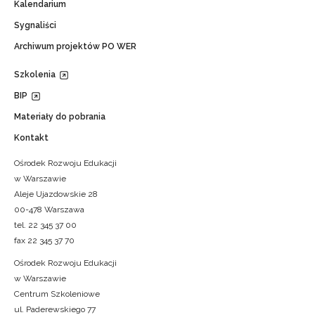
Kalendarium
Sygnaliści
Archiwum projektów PO WER
Szkolenia
BIP
Materiały do pobrania
Kontakt
Ośrodek Rozwoju Edukacji
w Warszawie
Aleje Ujazdowskie 28
00-478 Warszawa
tel. 22 345 37 00
fax 22 345 37 70
Ośrodek Rozwoju Edukacji
w Warszawie
Centrum Szkoleniowe
ul. Paderewskiego 77