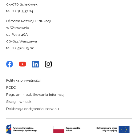
05-070 Sulejówek
tel. 22 783 37 84
Ośrodek Rozwoju Edukacji
w Warszawie
ul. Polna 46A
00-644 Warszawa
tel. 22 570 83 00
Polityka prywatności
RODO
Regulamin publikowania informacji
Skargi i wnioski
Deklaracja dostępności serwisu