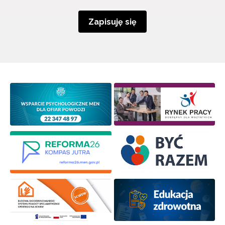
Zapisuję się