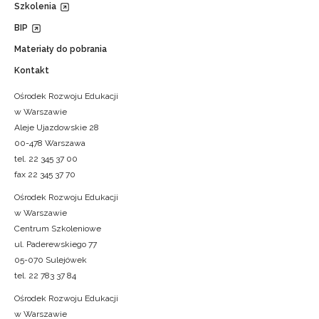
Szkolenia
BIP
Materiały do pobrania
Kontakt
Ośrodek Rozwoju Edukacji
w Warszawie
Aleje Ujazdowskie 28
00-478 Warszawa
tel. 22 345 37 00
fax 22 345 37 70
Ośrodek Rozwoju Edukacji
w Warszawie
Centrum Szkoleniowe
ul. Paderewskiego 77
05-070 Sulejówek
tel. 22 783 37 84
Ośrodek Rozwoju Edukacji
w Warszawie