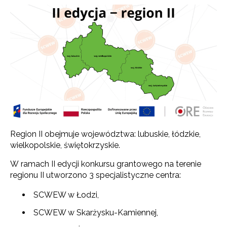
Region II obejmuje województwa: lubuskie, łódzkie,
wielkopolskie, świętokrzyskie.
W ramach II edycji konkursu grantowego na terenie
regionu II utworzono 3 specjalistyczne centra:
SCWEW w Łodzi,
SCWEW w Skarżysku-Kamiennej,