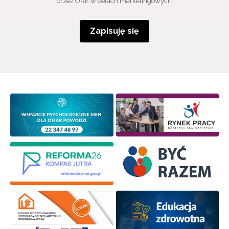
przez ORE w celach marketingowych.
Zapisuję się