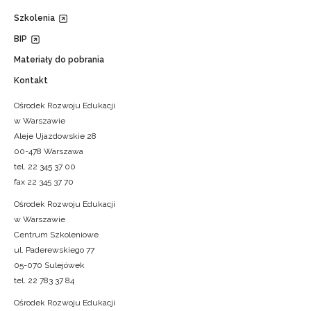
Szkolenia
BIP
Materiały do pobrania
Kontakt
Ośrodek Rozwoju Edukacji
w Warszawie
Aleje Ujazdowskie 28
00-478 Warszawa
tel. 22 345 37 00
fax 22 345 37 70
Ośrodek Rozwoju Edukacji
w Warszawie
Centrum Szkoleniowe
ul. Paderewskiego 77
05-070 Sulejówek
tel. 22 783 37 84
Ośrodek Rozwoju Edukacji