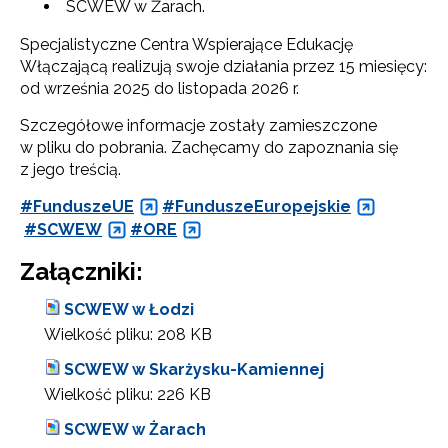
SCWEW w Żarach.
Specjalistyczne Centra Wspierające Edukację
Włączającą realizują swoje działania przez 15 miesięcy:
od września 2025 do listopada 2026 r.
Szczegółowe informacje zostały zamieszczone
w pliku do pobrania. Zachęcamy do zapoznania się
z jego treścią.
#FunduszeUE
#FunduszeEuropejskie
#SCWEW
#ORE
Załączniki:
SCWEW w Łodzi
Wielkość pliku:
208 KB
SCWEW w Skarżysku-Kamiennej
Wielkość pliku:
226 KB
SCWEW w Żarach