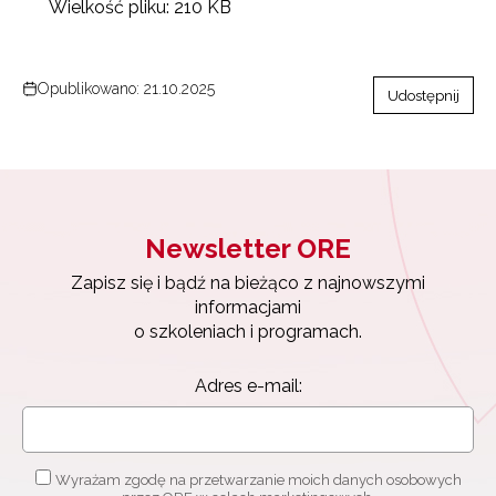
Wielkość pliku:
210 KB
Opublikowano: 21.10.2025
Udostępnij
Newsletter ORE
Zapisz się i bądź na bieżąco z najnowszymi
informacjami
o szkoleniach i programach.
Adres e-mail:
Wyrażam zgodę na przetwarzanie moich danych osobowych