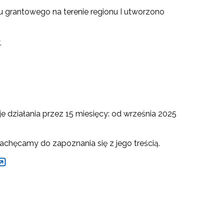
u grantowego na terenie regionu I utworzono
,
e działania przez 15 miesięcy: od września 2025
chęcamy do zapoznania się z jego treścią.