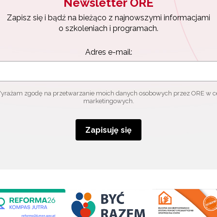
Newsletter ORE
Zapisz się i bądź na bieżąco z najnowszymi informacjami
o szkoleniach i programach.
Adres e-mail:
yrażam zgodę na przetwarzanie moich danych osobowych przez ORE w c
marketingowych.
Zapisuję się