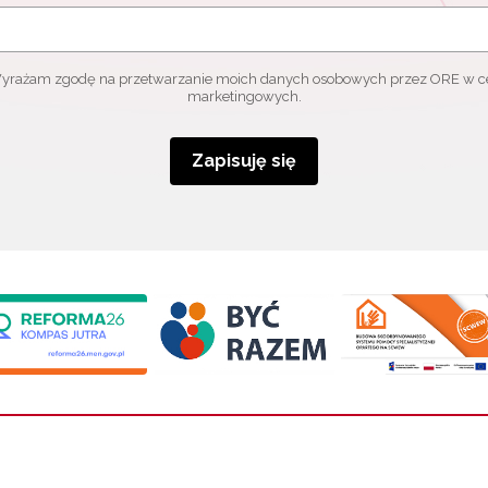
yrażam zgodę na przetwarzanie moich danych osobowych przez ORE w c
marketingowych.
Zapisuję się