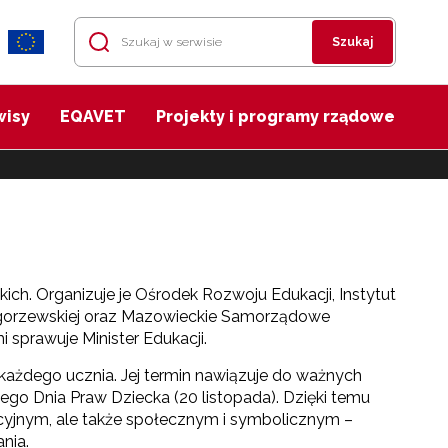
Szukaj
wisy
EQAVET
Projekty i programy rządowe
ich. Organizuje je Ośrodek Rozwoju Edukacji, Instytut
rzegorzewskiej oraz Mazowieckie Samorządowe
sprawuje Minister Edukacji.
 każdego ucznia. Jej termin nawiązuje do ważnych
iego Dnia Praw Dziecka (20 listopada). Dzięki temu
cyjnym, ale także społecznym i symbolicznym –
nia.