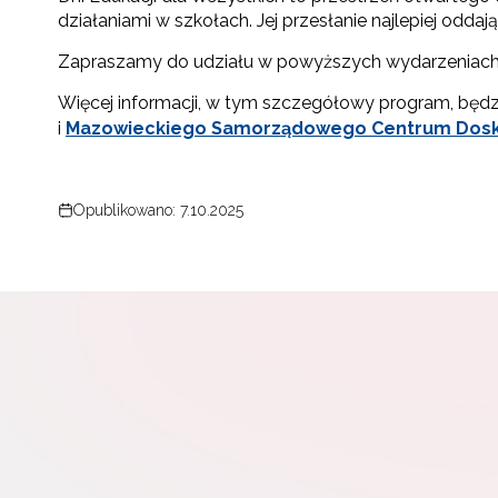
działaniami w szkołach. Jej przesłanie najlepiej oddają
Zapraszamy do udziału w powyższych wydarzeniach na
Więcej informacji, w tym szczegółowy program, będz
i
Mazowieckiego Samorządowego Centrum Dosko
Opublikowano: 7.10.2025