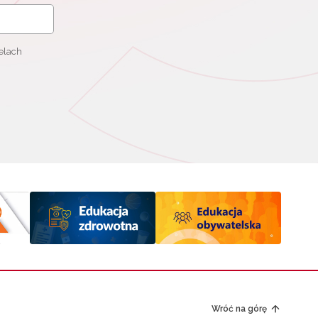
elach
Wróć na górę