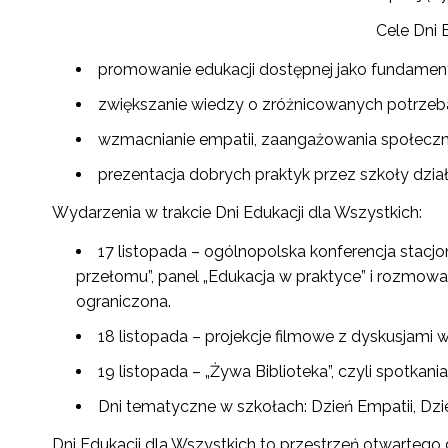
Cele Dni 
promowanie edukacji dostępnej jako fundament
zwiększanie wiedzy o zróżnicowanych potrzeb
wzmacnianie empatii, zaangażowania społeczn
prezentacja dobrych praktyk przez szkoły dział
Wydarzenia w trakcie Dni Edukacji dla Wszystkich:
17 listopada – ogólnopolska konferencja stacj
przełomu”, panel „Edukacja w praktyce” i rozmowa 
ograniczona.
18 listopada – projekcje filmowe z dyskusjami 
19 listopada – „Żywa Biblioteka”, czyli spotk
Dni tematyczne w szkołach: Dzień Empatii, Dzi
Dni Edukacji dla Wszystkich to przestrzeń otwartego d