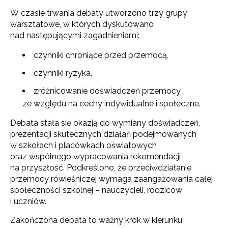
W czasie trwania debaty utworzono trzy grupy
warsztatowe, w których dyskutowano
nad następującymi zagadnieniami:
czynniki chroniące przed przemocą,
czynniki ryzyka,
zróżnicowanie doświadczeń przemocy
ze względu na cechy indywidualne i społeczne.
Debata stała się okazją do wymiany doświadczeń,
prezentacji skutecznych działań podejmowanych
w szkołach i placówkach oświatowych
oraz wspólnego wypracowania rekomendacji
na przyszłość. Podkreślono, że przeciwdziałanie
przemocy rówieśniczej wymaga zaangażowania całej
społeczności szkolnej – nauczycieli, rodziców
i uczniów.
Zakończona debata to ważny krok w kierunku