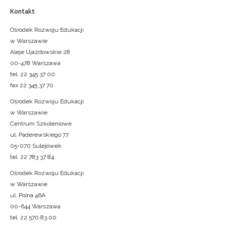
Kontakt
Ośrodek Rozwoju Edukacji
w Warszawie
Aleje Ujazdowskie 28
00-478 Warszawa
tel. 22 345 37 00
fax 22 345 37 70
Ośrodek Rozwoju Edukacji
w Warszawie
Centrum Szkoleniowe
ul. Paderewskiego 77
05-070 Sulejówek
tel. 22 783 37 84
Ośrodek Rozwoju Edukacji
w Warszawie
ul. Polna 46A
00-644 Warszawa
tel. 22 570 83 00