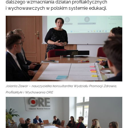
dalszego wzmacniania działań profilaktycznych
i wychowawczych w polskim systemie edukacji.
Jolanta Zawór – nauczycielka konsultantka Wydziału Promocji Zdrowia,
Profilaktyki i Wychowania ORE