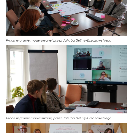
Praca w grupie moderowanej przez Jakuba Belinę-Brzozowskiego
Praca w grupie moderowanej przez Jakuba Belinę-Brzozowskiego