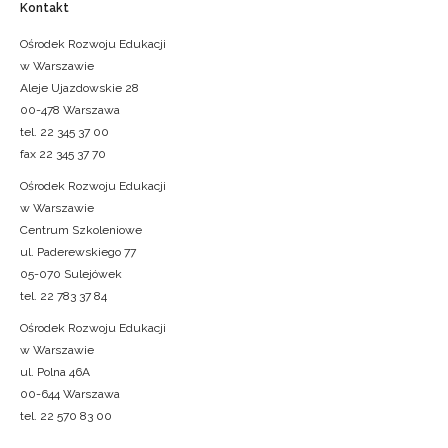
Kontakt
Ośrodek Rozwoju Edukacji
w Warszawie
Aleje Ujazdowskie 28
00-478 Warszawa
tel. 22 345 37 00
fax 22 345 37 70
Ośrodek Rozwoju Edukacji
w Warszawie
Centrum Szkoleniowe
ul. Paderewskiego 77
05-070 Sulejówek
tel. 22 783 37 84
Ośrodek Rozwoju Edukacji
w Warszawie
ul. Polna 46A
00-644 Warszawa
tel. 22 570 83 00