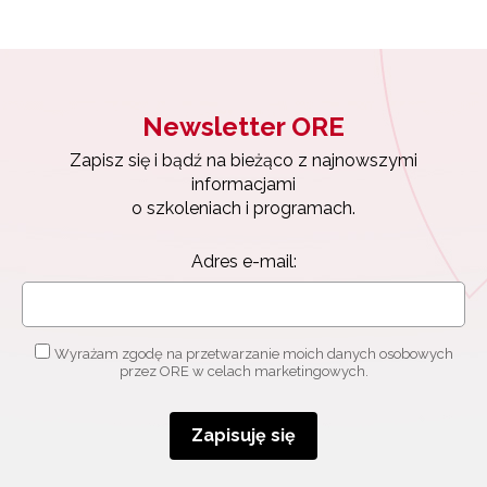
Newsletter ORE
Zapisz się i bądź na bieżąco z najnowszymi
informacjami
Newsletter ORE
o szkoleniach i programach.
Zapisz się i bądź na bieżąco z najnowszymi
Adres e-mail:
informacjami
o szkoleniach i programach.
Adres e-mail:
Wyrażam zgodę na przetwarzanie moich danych
osobowych przez ORE w celach marketingowych.
Zapisuję się
Wyrażam zgodę na przetwarzanie moich danych osobowych
przez ORE w celach marketingowych.
Zapisuję się