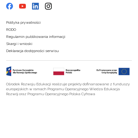
Polityka prywatności
RODO
Regulamin publikowania informacji
Skargi i wnioski
Deklaracja dostępności serwisu
Ośrodek Rozwoju Edukacji realizuje projekty dofinansowane z funduszy
europejskich w ramach Programu Operacyjnego Wiedza Edukacja
Rozwój oraz Programu Operacyjnego Polska Cyfrowa