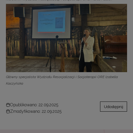
Główny specjalista Wydziału Resocjalizacji i Socjoterapii ORE Izabella
Kaczyńska
Opublikowano: 22.09.2025
Udostępnij
Zmodyfikowano: 22.09.2025