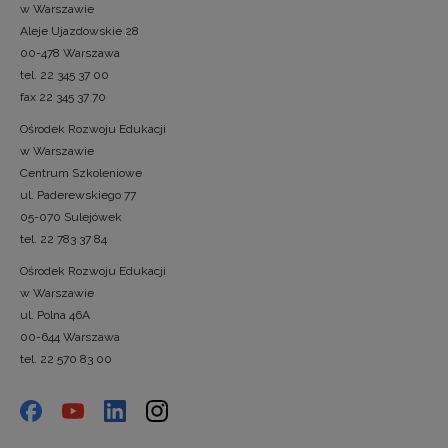
w Warszawie
Aleje Ujazdowskie 28
00-478 Warszawa
tel. 22 345 37 00
fax 22 345 37 70
Ośrodek Rozwoju Edukacji
w Warszawie
Centrum Szkoleniowe
ul. Paderewskiego 77
05-070 Sulejówek
tel. 22 783 37 84
Ośrodek Rozwoju Edukacji
w Warszawie
ul. Polna 46A
00-644 Warszawa
tel. 22 570 83 00