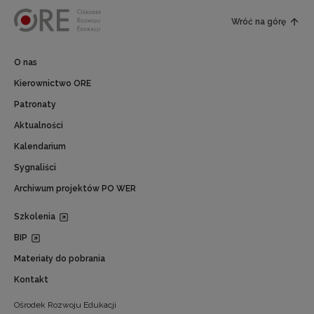
Wróć na górę
O nas
Kierownictwo ORE
Patronaty
Aktualności
Kalendarium
Sygnaliści
Archiwum projektów PO WER
Szkolenia
BIP
Materiały do pobrania
Kontakt
Ośrodek Rozwoju Edukacji