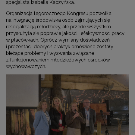
specjalista Izabella Kaczyńska.
Organizacja tegorocznego Kongresu pozwoliła
na integrację środowiska osób zajmujących się
resocjalizacją młodzieży, ale przede wszystkim
przysłużyła się poprawie jakości i efektywności pracy
w placówkach. Oprócz wymiany doświadczeń
i prezentacji dobrych praktyk omówione zostały
bieżące problemy i wyzwania związane
z funkcjonowaniem młodzieżowych ośrodków
wychowawczych.