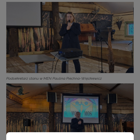
Podsekretarz stanu w MEN Paulina Piechna-Więckiewicz