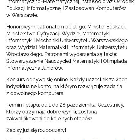
Informatyczno-Matematycznej InstaKod oraz Ośrodek
Edukacji Informatycznej i Zastosowań Komputerów
w Warszawie.
Honorowym patronatem objęli go: Minister Edukacji,
Ministerstwo Cyfryzacji, Wydział Matematyki,
Informatyki i Mechaniki Uniwersytetu Warszawskiego
oraz Wydział Matematyki i Informatyki Uniwersytetu
Wrocławskiego. Patronami wydarzenia są także:
Stowarzyszenie Nauczycieli Matematyki i Olimpiada
Informatyczna Juniorów.
Konkurs odbywa się online. Każdy uczestnik zakłada
indywidualne konto, na którym rozwiązuje zadania
z dowolnego komputera.
Termin I etapu: od 1 do 28 października. Uczestnicy,
którzy otrzymają dobre wyniki, zostaną
zakwalifikowani do kolejnych etapów.
Zapisy już się rozpoczęły!