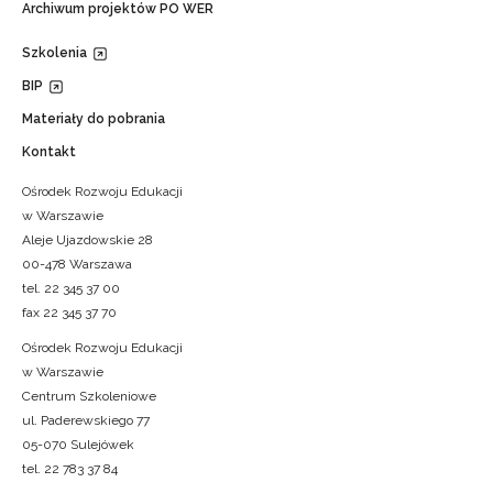
Archiwum projektów PO WER
Szkolenia
BIP
Materiały do pobrania
Kontakt
Ośrodek Rozwoju Edukacji
w Warszawie
Aleje Ujazdowskie 28
00-478 Warszawa
tel. 22 345 37 00
fax 22 345 37 70
Ośrodek Rozwoju Edukacji
w Warszawie
Centrum Szkoleniowe
ul. Paderewskiego 77
05-070 Sulejówek
tel. 22 783 37 84