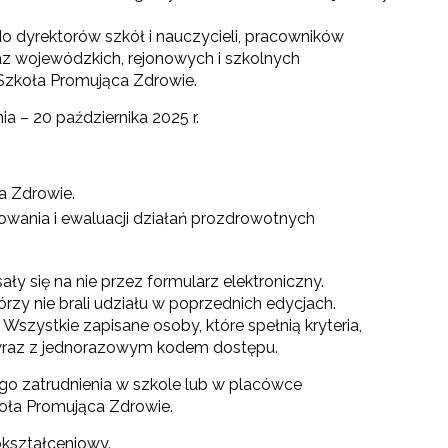
do dyrektorów szkół i nauczycieli, pracowników
z wojewódzkich, rejonowych i szkolnych
zkoła Promująca Zdrowie.
ia – 20 października 2025 r.
a Zdrowie.
nowania i ewaluacji działań prozdrowotnych
ły się na nie przez formularz elektroniczny.
rzy nie brali udziału w poprzednich edycjach.
Wszystkie zapisane osoby, które spełnią kryteria,
a wraz z jednorazowym kodem dostępu.
go zatrudnienia w szkole lub w placówce
koła Promująca Zdrowie.
kształceniowy.