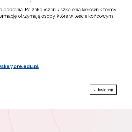
pobrania. Po zakończeniu szkolenia kierownik formy
nformację otrzymają osoby, które w teście końcowym
vska@ore.edu.pl
Udostępnij