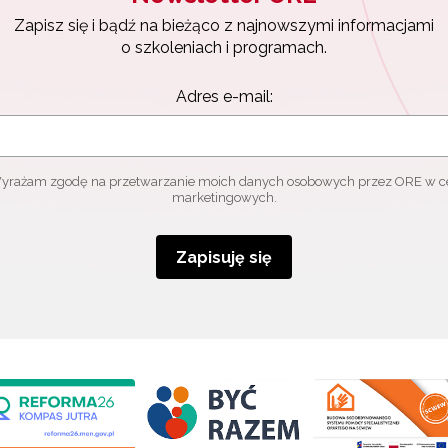
Zapisz się i bądź na bieżąco z najnowszymi informacjami
o szkoleniach i programach.
Adres e-mail:
yrażam zgodę na przetwarzanie moich danych osobowych przez ORE w c
marketingowych.
Zapisuję się