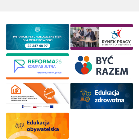
Wyrażam zgodę na przetwarzanie moich danych
osobowych przez ORE w celach marketingowych.
Zapisuję się