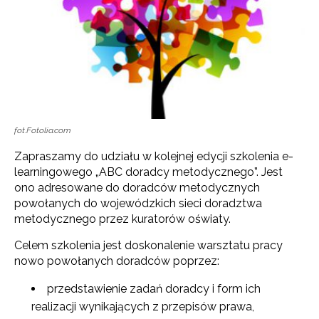
fot.Fotolia.com
Zapraszamy do udziału w kolejnej edycji szkolenia e-
learningowego „ABC doradcy metodycznego”. Jest
ono adresowane do doradców metodycznych
powołanych do wojewódzkich sieci doradztwa
metodycznego przez kuratorów oświaty.
Celem szkolenia jest doskonalenie warsztatu pracy
nowo powołanych doradców poprzez:
przedstawienie zadań doradcy i form ich
realizacji wynikających z przepisów prawa,