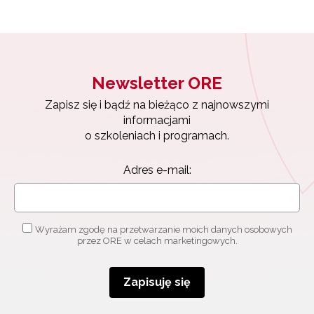
Newsletter ORE
Zapisz się i bądź na bieżąco z najnowszymi
informacjami
o szkoleniach i programach.
Adres e-mail:
Newsletter ORE
Zapisz się i bądź na bieżąco z najnowszymi
Wyrażam zgodę na przetwarzanie moich danych osobowych
informacjami
przez ORE w celach marketingowych.
o szkoleniach i programach.
Adres e-mail:
Zapisuję się