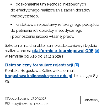
doskonalenie umiejętności niezbędnych
do efektywnego realizowania zadań doradcy
metodycznego,
kształtowanie postawy refleksyjnego podejścia
do pełnienia roli doradcy metodycznego
i podnoszenia jakości własnej pracy.
Szkolenie ma charakter samokształceniowy i będzie
realizowane na
platformie e-learningowej ORE
w terminie od 6.10 do 14.11.2025 r.
Elektroniczny formularz rejestracji
Kontakt: Bogusława Kalinowska, e-mail
boguslawa.kalinowska@ore.edu.pl
, tel. 22 570 83
25.
Opublikowano: 17.09.2025
Udostępnij
Zmodyfikowano: 17.09.2025