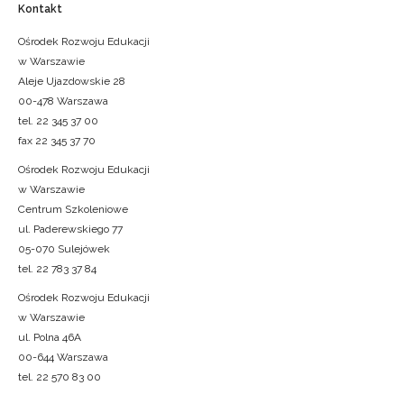
Kontakt
Ośrodek Rozwoju Edukacji
w Warszawie
Aleje Ujazdowskie 28
00-478 Warszawa
tel. 22 345 37 00
fax 22 345 37 70
Ośrodek Rozwoju Edukacji
w Warszawie
Centrum Szkoleniowe
ul. Paderewskiego 77
05-070 Sulejówek
tel. 22 783 37 84
Ośrodek Rozwoju Edukacji
w Warszawie
ul. Polna 46A
00-644 Warszawa
tel. 22 570 83 00