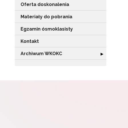
Oferta doskonalenia
Materiały do pobrania
Egzamin ósmoklasisty
Kontakt
Archiwum WKOKC
Rozwiń sekcję
▶