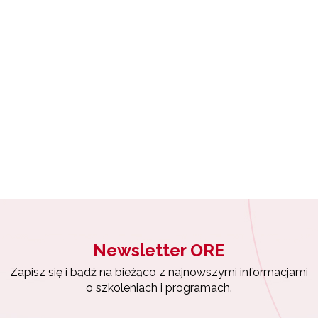
 "Archiwum WKOKC"
Newsletter ORE
Zapisz się i bądź na bieżąco z najnowszymi informacjami
o szkoleniach i programach.