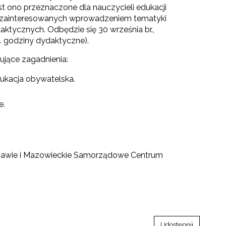
est ono przeznaczone dla nauczycieli edukacji
li zainteresowanych wprowadzeniem tematyki
aktycznych. Odbędzie się 30 września br.,
4 godziny dydaktyczne).
ujące zagadnienia:
ukacja obywatelska.
e.
szawie i Mazowieckie Samorządowe Centrum
Udostępnij