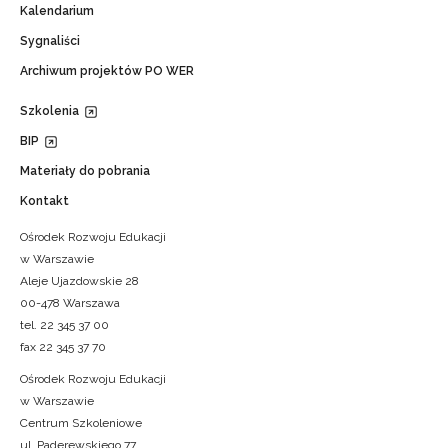
Kalendarium
Sygnaliści
Archiwum projektów PO WER
Szkolenia
BIP
Materiały do pobrania
Kontakt
Ośrodek Rozwoju Edukacji
w Warszawie
Aleje Ujazdowskie 28
00-478 Warszawa
tel. 22 345 37 00
fax 22 345 37 70
Ośrodek Rozwoju Edukacji
w Warszawie
Centrum Szkoleniowe
ul. Paderewskiego 77