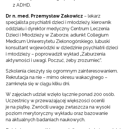
z ADHD.
Dr n. med. Przemysław Zakowicz
– lekarz
specjalista psychiatrii dzieci i młodzieży, kierownik
oddziału i dyrektor medyczny Centrum Leczenia
Dzieci i Młodzieży w Zaborze, adiunkt Collegium
Medicum Uniwersytetu Zielonogórskiego, lubuski
konsultant wojewódzki w dziedzinie psychiatrii dzieci
i młodzieży – poprowadził wykład „Zaburzenia
aktywności i uwagi. Poczuć, żeby zrozumieć”.
Szkolenia cieszyły się ogromnym zainteresowaniem.
Rekrutacja na nie – mimo okresu wakacyjnego –
zamknęła się w ciągu kilku dni.
W zajęciach udział wzięło łącznie ponad 200 osób.
Uczestnicy w przeważającej większości ocenili
je na piątkę. Zwrócili uwagę zwłaszcza na wysoki
poziom merytoryczny wykładu oraz bazowanie
na aktualnych badaniach naukowych.