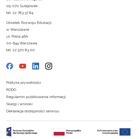
05-070 Sulejówek
tel. 22 783 37 84
Ośrodek Rozwoju Edukacji
w Warszawie
ul. Polna 46A
00-644 Warszawa
tel. 22 570 83 00
Polityka prywatności
RODO
Regulamin publikowania informacji
Skargi i wnioski
Deklaracja dostępności serwisu