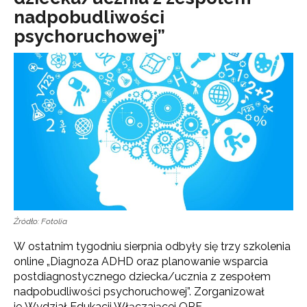
nadpobudliwości
psychoruchowej”
Źródło: Fotolia
W ostatnim tygodniu sierpnia odbyły się trzy szkolenia
online „Diagnoza ADHD oraz planowanie wsparcia
postdiagnostycznego dziecka/ucznia z zespołem
nadpobudliwości psychoruchowej”. Zorganizował
je Wydział Edukacji Włączającej ORE.