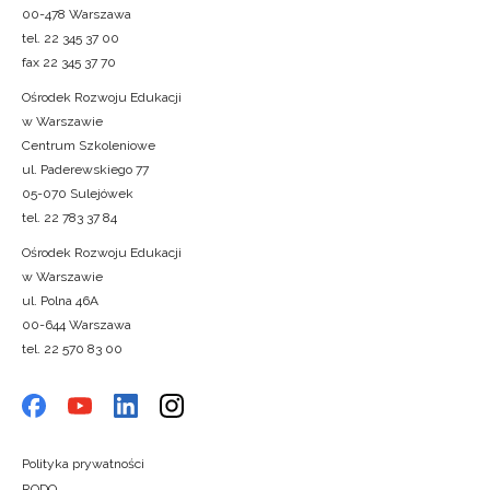
00-478 Warszawa
tel. 22 345 37 00
fax 22 345 37 70
Ośrodek Rozwoju Edukacji
w Warszawie
Centrum Szkoleniowe
ul. Paderewskiego 77
05-070 Sulejówek
tel. 22 783 37 84
Ośrodek Rozwoju Edukacji
w Warszawie
ul. Polna 46A
00-644 Warszawa
tel. 22 570 83 00
Polityka prywatności
RODO