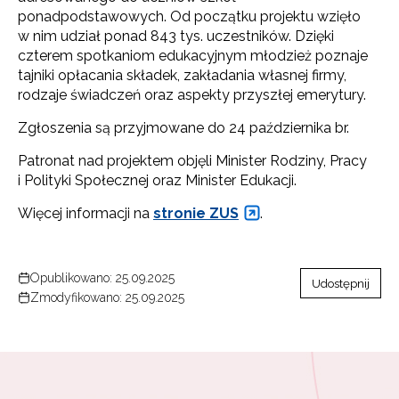
ponadpodstawowych. Od początku projektu wzięło
w nim udział ponad 843 tys. uczestników. Dzięki
czterem spotkaniom edukacyjnym młodzież poznaje
tajniki opłacania składek, zakładania własnej firmy,
rodzaje świadczeń oraz aspekty przyszłej emerytury.
Zgłoszenia są przyjmowane do 24 października br.
Patronat nad projektem objęli Minister Rodziny, Pracy
i Polityki Społecznej oraz Minister Edukacji.
Więcej informacji na
stronie ZUS
.
Opublikowano: 25.09.2025
Udostępnij
Zmodyfikowano: 25.09.2025