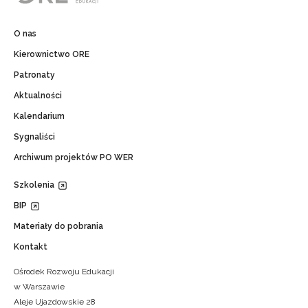
O nas
Kierownictwo ORE
Patronaty
Aktualności
Kalendarium
Sygnaliści
Archiwum projektów PO WER
Szkolenia
BIP
Materiały do pobrania
Kontakt
Ośrodek Rozwoju Edukacji
w Warszawie
Aleje Ujazdowskie 28