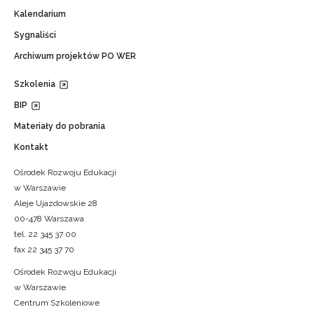
Kalendarium
Sygnaliści
Archiwum projektów PO WER
Szkolenia
BIP
Materiały do pobrania
Kontakt
Ośrodek Rozwoju Edukacji
w Warszawie
Aleje Ujazdowskie 28
00-478 Warszawa
tel. 22 345 37 00
fax 22 345 37 70
Ośrodek Rozwoju Edukacji
w Warszawie
Centrum Szkoleniowe