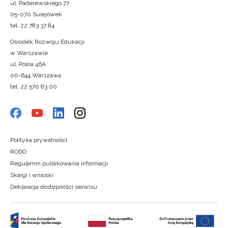
ul. Paderewskiego 77
05-070 Sulejówek
tel. 22 783 37 84
Ośrodek Rozwoju Edukacji
w Warszawie
ul. Polna 46A
00-644 Warszawa
tel. 22 570 83 00
Polityka prywatności
RODO
Regulamin publikowania informacji
Skargi i wnioski
Deklaracja dostępności serwisu