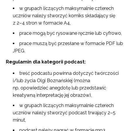
w grupach liczących maksymalnie czterech
uczniów należy stworzyć komiks składający się
z 2–4 stron w formacie A4,
prace mogą być rysowane ręcznie lub cyfrowo,
prace muszą być przesłane w formacie PDF lub
JPEG.
Regulamin dla kategorii podcast:
treść podcastu powinna dotyczyć twórczości
i/lub życia Olgi Boznańskiej (można
np. opowiedzieć anegdotę lub przedstawić
kreatywną interpretację jej obrazów),
w grupach liczących maksymalnie czterech
uczniów należy stworzyć podcast trwający 2–5
minut,
podcast należy nagrać w formacie mp3.