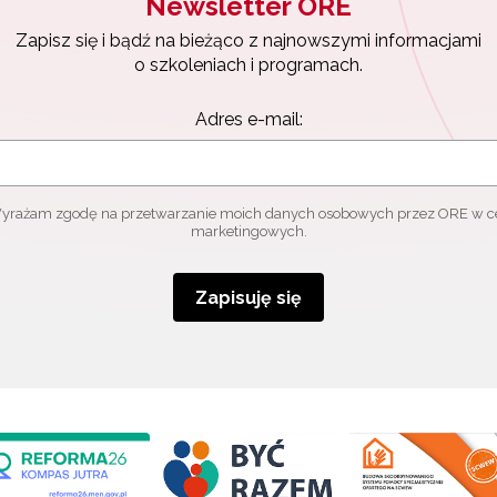
Newsletter ORE
Zapisz się i bądź na bieżąco z najnowszymi informacjami
o szkoleniach i programach.
Adres e-mail:
yrażam zgodę na przetwarzanie moich danych osobowych przez ORE w c
marketingowych.
Zapisuję się