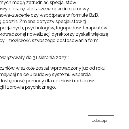
cznych mogą zatrudniać specjalistów
owy o pracę, ale także w oparciu o umowy
mowa-zlecenie czy współpraca w formule B2B,
godzin. Zmiana dotyczy specjalistów tj.:
ecjalnych, psychologów, logopedów, terapeutów
rowadzonej nowelizacji dyrektorzy zyskali większą
acy i możliwość szybszego dostosowania form
wiązywały do 31 sierpnia 2027 r.
 uczniów w szkole został wprowadzony już od roku
 mającej na celu budowę systemu wsparcia
dostępność pomocy dla uczniów i rodziców,
i i zdrowia psychicznego.
Udostępnij