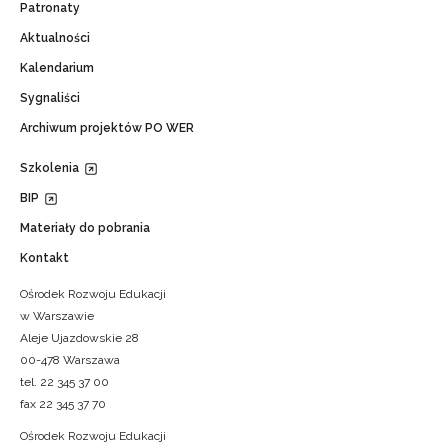
Patronaty
Aktualności
Kalendarium
Sygnaliści
Archiwum projektów PO WER
Szkolenia
BIP
Materiały do pobrania
Kontakt
Ośrodek Rozwoju Edukacji
w Warszawie
Aleje Ujazdowskie 28
00-478 Warszawa
tel. 22 345 37 00
fax 22 345 37 70
Ośrodek Rozwoju Edukacji