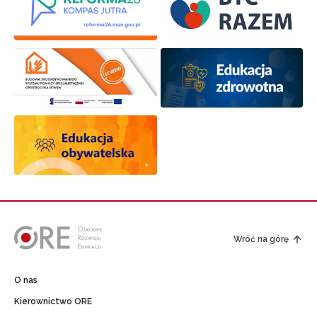
Wróć na górę
O nas
Kierownictwo ORE