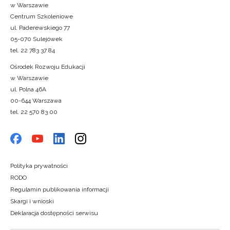
w Warszawie
Centrum Szkoleniowe
ul. Paderewskiego 77
05-070 Sulejówek
tel. 22 783 37 84
Ośrodek Rozwoju Edukacji
w Warszawie
ul. Polna 46A
00-644 Warszawa
tel. 22 570 83 00
Polityka prywatności
RODO
Regulamin publikowania informacji
Skargi i wnioski
Deklaracja dostępności serwisu