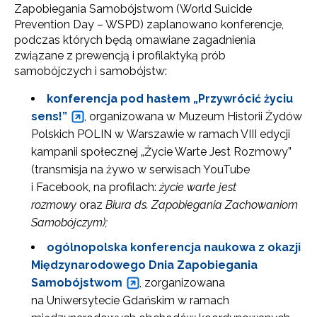
Zapobiegania Samobójstwom (World Suicide
Prevention Day – WSPD) zaplanowano konferencje,
podczas których będą omawiane zagadnienia
związane z prewencją i profilaktyką prób
samobójczych i samobójstw:
konferencja pod hasłem „Przywrócić życiu
sens!”
, organizowana w Muzeum Historii Żydów
Polskich POLIN w Warszawie w ramach VIII edycji
kampanii społecznej „Życie Warte Jest Rozmowy”
(transmisja na żywo w serwisach YouTube
i Facebook, na profilach:
życie warte jest
rozmowy
oraz
Biura ds.
Zapobiegania Zachowaniom
Samobójczym);
ogólnopolska konferencja naukowa z okazji
Międzynarodowego Dnia Zapobiegania
Samobójstwom
, zorganizowana
na Uniwersytecie Gdańskim w ramach