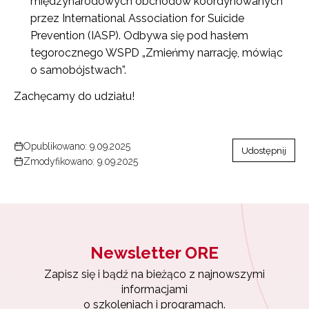
międzynarodowych obchodów koordynowanych
przez International Association for Suicide
Prevention (IASP). Odbywa się pod hasłem
tegorocznego WSPD „Zmieńmy narrację, mówiąc
o samobójstwach”.
Zachęcamy do udziału!
Opublikowano: 9.09.2025
Udostępnij
Zmodyfikowano: 9.09.2025
Newsletter ORE
Zapisz się i bądź na bieżąco z najnowszymi
informacjami
o szkoleniach i programach.