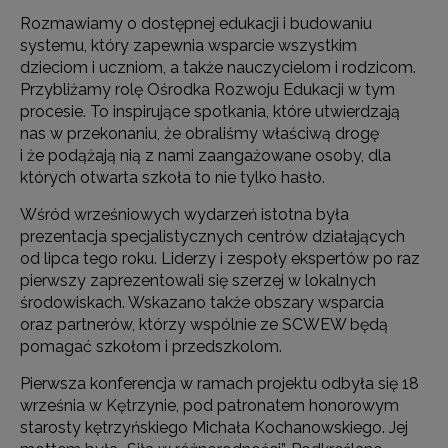
Rozmawiamy o dostępnej edukacji i budowaniu
systemu, który zapewnia wsparcie wszystkim
dzieciom i uczniom, a także nauczycielom i rodzicom.
Przybliżamy rolę Ośrodka Rozwoju Edukacji w tym
procesie. To inspirujące spotkania, które utwierdzają
nas w przekonaniu, że obraliśmy właściwą drogę
i że podążają nią z nami zaangażowane osoby, dla
których otwarta szkoła to nie tylko hasło.
Wśród wrześniowych wydarzeń istotna była
prezentacja specjalistycznych centrów działających
od lipca tego roku. Liderzy i zespoły ekspertów po raz
pierwszy zaprezentowali się szerzej w lokalnych
środowiskach. Wskazano także obszary wsparcia
oraz partnerów, którzy wspólnie ze SCWEW będą
pomagać szkołom i przedszkolom.
Pierwsza konferencja w ramach projektu odbyła się 18
września w Kętrzynie, pod patronatem honorowym
starosty kętrzyńskiego Michała Kochanowskiego. Jej