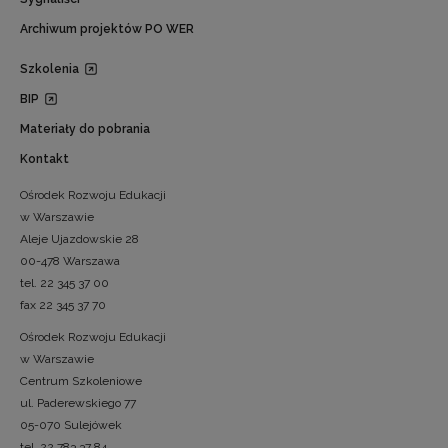
Archiwum projektów PO WER
Szkolenia
BIP
Materiały do pobrania
Kontakt
Ośrodek Rozwoju Edukacji
w Warszawie
Aleje Ujazdowskie 28
00-478 Warszawa
tel. 22 345 37 00
fax 22 345 37 70
Ośrodek Rozwoju Edukacji
w Warszawie
Centrum Szkoleniowe
ul. Paderewskiego 77
05-070 Sulejówek
tel. 22 783 37 84