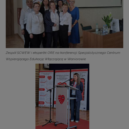
Zespół SCWEW i ekspertki ORE na konferencji Specjalistycznego Centrum
Wspierającego Edukację Włączającą w Waniorowie.