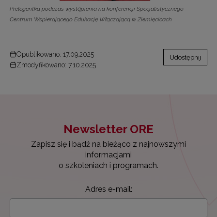
Prelegentka podczas wystąpienia na konferencji Specjalistycznego
Centrum Wspierającego Edukację Włączającą w Ziemięcicach
Opublikowano: 17.09.2025
Udostępnij
Zmodyfikowano: 7.10.2025
Newsletter ORE
Zapisz się i bądź na bieżąco z najnowszymi
informacjami
o szkoleniach i programach.
Adres e-mail: