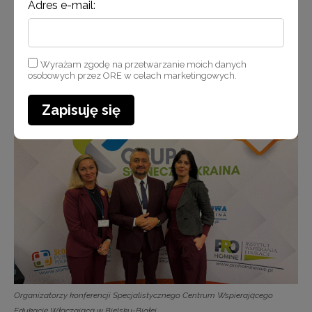
Adres e-mail:
Wyrażam zgodę na przetwarzanie moich danych
osobowych przez ORE w celach marketingowych.
Ekspertka Ewa Szczerba podczas prelekcji na konferencji Specjalistycznego
Zapisuję się
Centrum Wspierającego Edukację Włączającą w Białej Podlaskiej
Organizatorzy konferencji Specjalistycznego Centrum Wspierającego
Edukację Włączającą w Bielsku-Białej