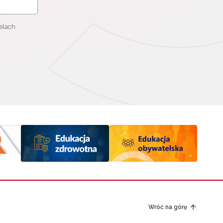
elach
Wróć na górę