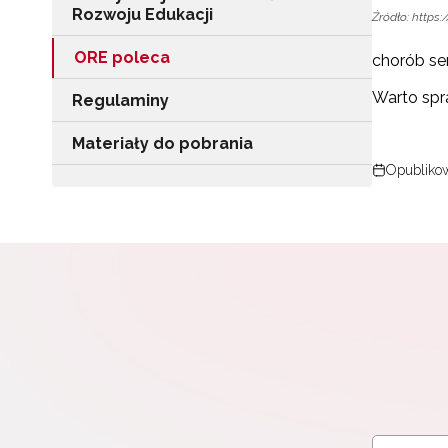
Rozwoju Edukacji
Źródło: https:
ORE poleca
chorób se
Warto spr
Regulaminy
Materiały do pobrania
Opublikow