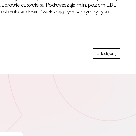
 zdrowie człowieka. Podwyższają m.in. poziom LDL
lesterolu we krwi. Zwiększają tym samym ryzyko
Udostępnij