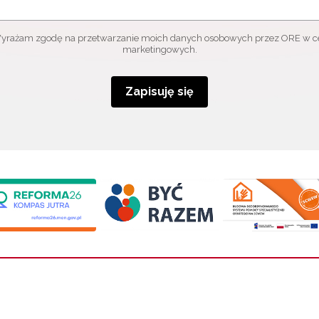
yrażam zgodę na przetwarzanie moich danych osobowych przez ORE w c
marketingowych.
Zapisuję się