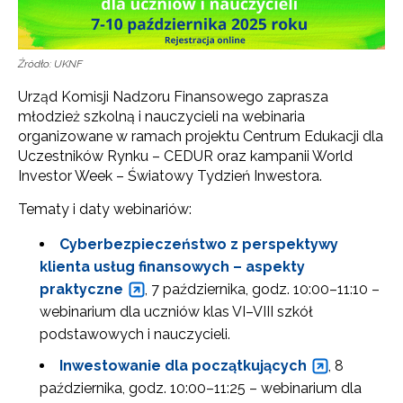
Źródło: UKNF
Urząd Komisji Nadzoru Finansowego zaprasza
młodzież szkolną i nauczycieli na webinaria
organizowane w ramach projektu Centrum Edukacji dla
Uczestników Rynku – CEDUR oraz kampanii World
Investor Week – Światowy Tydzień Inwestora.
Tematy i daty webinariów:
Cyberbezpieczeństwo z perspektywy
klienta usług finansowych – aspekty
praktyczne
, 7 października, godz. 10:00–11:10 –
webinarium dla uczniów klas VI–VIII szkół
podstawowych i nauczycieli.
Inwestowanie dla początkujących
, 8
października, godz. 10:00–11:25 – webinarium dla