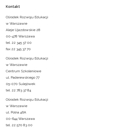
Kontakt
Ośrodek Rozwoju Edukacji
w Warszawie
Aleje Ujazdowskie 28
00-478 Warszawa
tel. 22 345 37 00
fax 22 345 37 70
Ośrodek Rozwoju Edukacji
w Warszawie
Centrum Szkoleniowe
ul. Paderewskiego 77
05-070 Sulejówek
tel. 22 783 37 84
Ośrodek Rozwoju Edukacji
w Warszawie
ul. Polna 46A
00-644 Warszawa
tel. 22 570 83 00