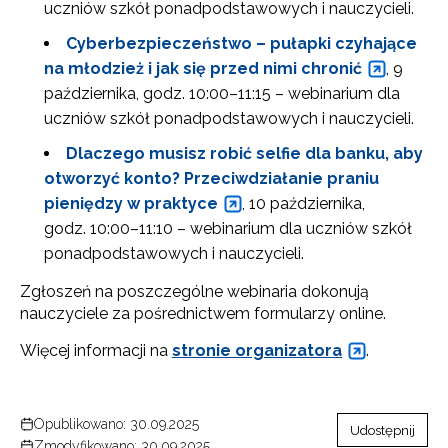
uczniów szkół ponadpodstawowych i nauczycieli.
Cyberbezpieczeństwo – pułapki czyhające
na młodzież i jak się przed nimi chronić
, 9
października, godz. 10:00–11:15 – webinarium dla
uczniów szkół ponadpodstawowych i nauczycieli.
Dlaczego musisz robić selfie dla banku, aby
otworzyć konto? Przeciwdziałanie praniu
pieniędzy w praktyce
, 10 października,
godz. 10:00–11:10 – webinarium dla uczniów szkół
ponadpodstawowych i nauczycieli.
Zgłoszeń na poszczególne webinaria dokonują
nauczyciele za pośrednictwem formularzy online.
Więcej informacji na
stronie organizatora
.
Opublikowano: 30.09.2025
Udostępnij
Zmodyfikowano: 30.09.2025