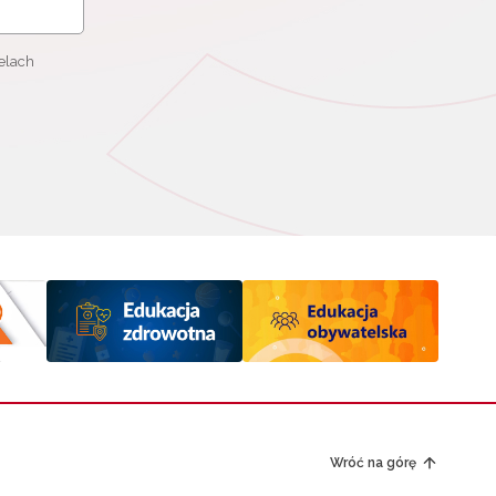
elach
Wróć na górę