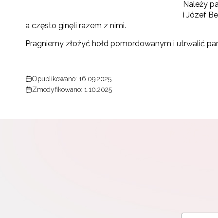
Należy pa
i Józef B
a często ginęli razem z nimi.
Pragniemy złożyć hołd pomordowanym i utrwalić pami
Opublikowano: 16.09.2025
Zmodyfikowano: 1.10.2025