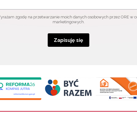
yrażam zgodę na przetwarzanie moich danych osobowych przez ORE w c
marketingowych.
Zapisuję się