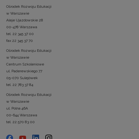
Ośrodek Rozwoju Edukacji
w Warszawie
Aleje Ujazdowskie 28
00-478 Warszawa
tel. 22 345 37 00
fax 22 345 37 70
Ośrodek Rozwoju Edukacji
w Warszawie
Centrum Szkoleniowe
ul. Paderewskiego 77
05-070 Sulejówek
tel. 22 783 37 84
Ośrodek Rozwoju Edukacji
w Warszawie
ul. Polna 46A
00-644 Warszawa
tel. 22 570 83 00