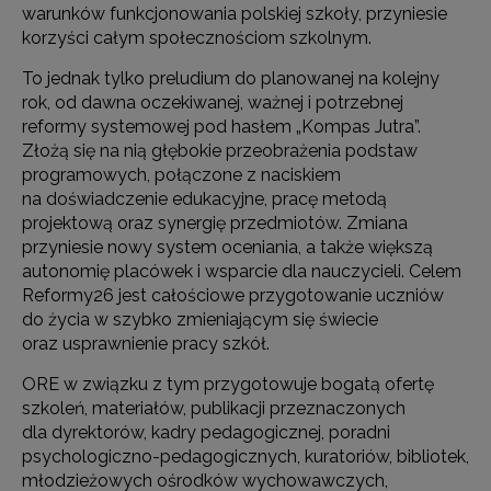
warunków funkcjonowania polskiej szkoły, przyniesie
korzyści całym społecznościom szkolnym.
To jednak tylko preludium do planowanej na kolejny
rok, od dawna oczekiwanej, ważnej i potrzebnej
reformy systemowej pod hasłem „Kompas Jutra”.
Złożą się na nią głębokie przeobrażenia podstaw
programowych, połączone z naciskiem
na doświadczenie edukacyjne, pracę metodą
projektową oraz synergię przedmiotów. Zmiana
przyniesie nowy system oceniania, a także większą
autonomię placówek i wsparcie dla nauczycieli. Celem
Reformy26 jest całościowe przygotowanie uczniów
do życia w szybko zmieniającym się świecie
oraz usprawnienie pracy szkół.
ORE w związku z tym przygotowuje bogatą ofertę
szkoleń, materiałów, publikacji przeznaczonych
dla dyrektorów, kadry pedagogicznej, poradni
psychologiczno-pedagogicznych, kuratoriów, bibliotek,
młodzieżowych ośrodków wychowawczych,