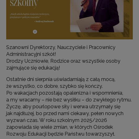
Szanowni Dyrektorzy, Nauczyciele i Pracownicy
Administracyjni szkół!
Drodzy Uczniowie, Rodzice oraz wszystkie osoby
zajmujące się edukacją!
Ostatnie dni sierpnia uświadamiają z całą mocą,
że wszystko, co dobre, szybko się kończy.
Po wakacjach pozostają opalenizna i wspomnienia,
a my wracamy – nie bez wysiłku – do zwykłego rytmu.
Życzę, aby pourlopowe siły i werwa utrzymały się
jak najdłużej, bo przed nami ciekawy, pełen nowych
wyzwań czas. W roku szkolnym 2025/2026
zapowiada się wiele zmian, w których Ośrodek
Rozwoju Edukacji będzie Państwu towarzyszył.