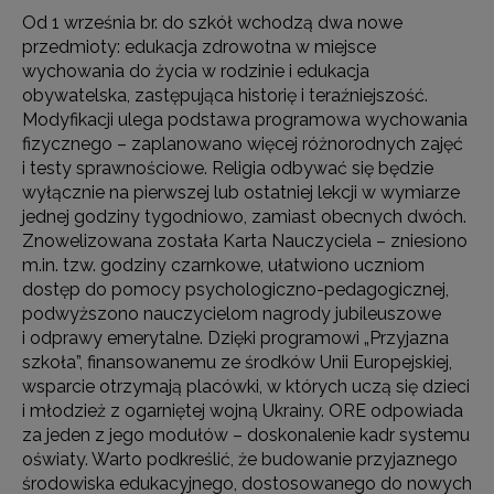
Od 1 września br. do szkół wchodzą dwa nowe
przedmioty: edukacja zdrowotna w miejsce
wychowania do życia w rodzinie i edukacja
obywatelska, zastępująca historię i teraźniejszość.
Modyfikacji ulega podstawa programowa wychowania
fizycznego – zaplanowano więcej różnorodnych zajęć
i testy sprawnościowe. Religia odbywać się będzie
wyłącznie na pierwszej lub ostatniej lekcji w wymiarze
jednej godziny tygodniowo, zamiast obecnych dwóch.
Znowelizowana została Karta Nauczyciela – zniesiono
m.in. tzw. godziny czarnkowe, ułatwiono uczniom
dostęp do pomocy psychologiczno-pedagogicznej,
podwyższono nauczycielom nagrody jubileuszowe
i odprawy emerytalne. Dzięki programowi „Przyjazna
szkoła”, finansowanemu ze środków Unii Europejskiej,
wsparcie otrzymają placówki, w których uczą się dzieci
i młodzież z ogarniętej wojną Ukrainy. ORE odpowiada
za jeden z jego modułów – doskonalenie kadr systemu
oświaty. Warto podkreślić, że budowanie przyjaznego
środowiska edukacyjnego, dostosowanego do nowych