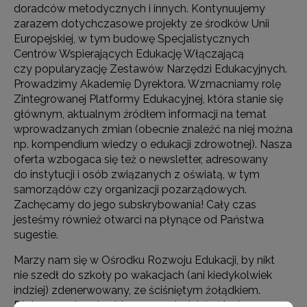
doradców metodycznych i innych. Kontynuujemy
zarazem dotychczasowe projekty ze środków Unii
Europejskiej, w tym budowę Specjalistycznych
Centrów Wspierających Edukację Włączającą
czy popularyzację Zestawów Narzędzi Edukacyjnych.
Prowadzimy Akademię Dyrektora. Wzmacniamy rolę
Zintegrowanej Platformy Edukacyjnej, która stanie się
głównym, aktualnym źródłem informacji na temat
wprowadzanych zmian (obecnie znaleźć na niej można
np. kompendium wiedzy o edukacji zdrowotnej). Nasza
oferta wzbogaca się też o newsletter, adresowany
do instytucji i osób związanych z oświatą, w tym
samorządów czy organizacji pozarządowych.
Zachęcamy do jego subskrybowania! Cały czas
jesteśmy również otwarci na płynące od Państwa
sugestie.
Marzy nam się w Ośrodku Rozwoju Edukacji, by nikt
nie szedł do szkoły po wakacjach (ani kiedykolwiek
indziej) zdenerwowany, ze ściśniętym żołądkiem.
Dlatego nadrzędną ideą naszych działań jest