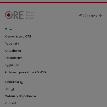
Wróć na górę
O nas
Kierownictwo ORE
Patronaty
Aktualności
Kalendarium
Sygnaliści
Archiwum projektów PO WER
Szkolenia
BIP
Materiały do pobrania
Kontakt