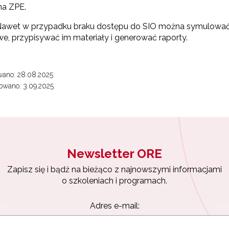
na ZPE.
awet w przypadku braku dostępu do SIO można symulować dz
we, przypisywać im materiały i generować raporty.
wano: 28.08.2025
owano: 3.09.2025
Newsletter ORE
Zapisz się i bądź na bieżąco z najnowszymi informacjami
o szkoleniach i programach.
Adres e-mail: