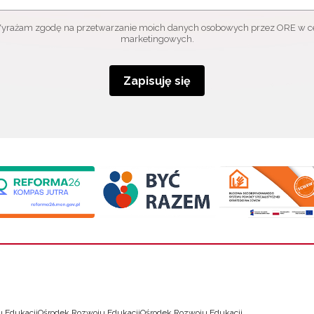
yrażam zgodę na przetwarzanie moich danych osobowych przez ORE w c
marketingowych.
Zapisuję się
 Edukacji
Ośrodek Rozwoju Edukacji
Ośrodek Rozwoju Edukacji