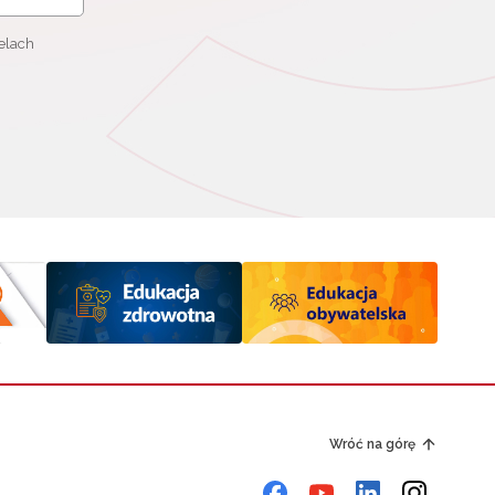
elach
Wróć na górę