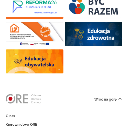
Wróć na górę
O nas
Kierownictwo ORE