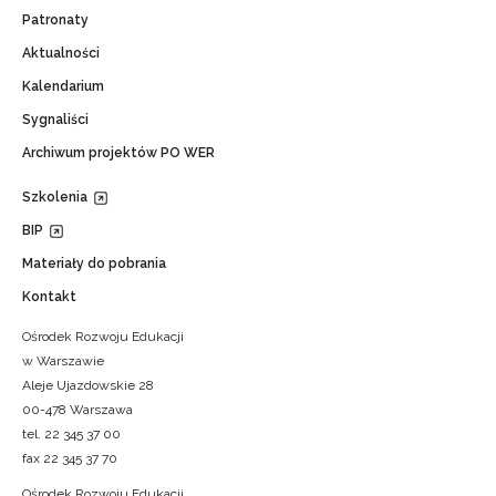
Patronaty
Aktualności
Kalendarium
Sygnaliści
Archiwum projektów PO WER
Szkolenia
BIP
Materiały do pobrania
Kontakt
Ośrodek Rozwoju Edukacji
w Warszawie
Aleje Ujazdowskie 28
00-478 Warszawa
tel. 22 345 37 00
fax 22 345 37 70
Ośrodek Rozwoju Edukacji