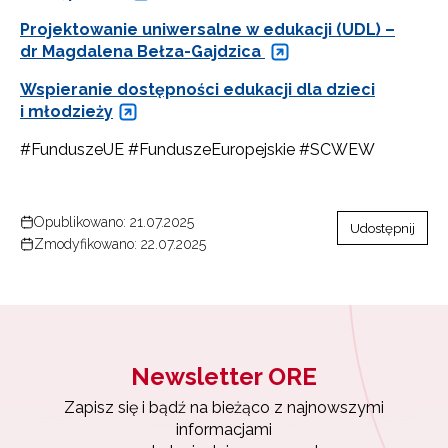
Projektowanie uniwersalne w edukacji (UDL) –
dr Magdalena Bełza-Gajdzica
Wspieranie dostępności edukacji dla dzieci
i młodzieży
#FunduszeUE #FunduszeEuropejskie #SCWEW
Opublikowano: 21.07.2025
Udostępnij
Zmodyfikowano: 22.07.2025
Newsletter ORE
Zapisz się i bądź na bieżąco z najnowszymi
informacjami