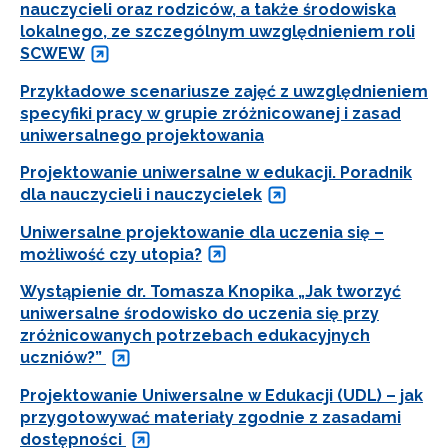
nauczycieli oraz rodziców, a także środowiska
lokalnego, ze szczególnym uwzględnieniem roli
SCWEW
Przykładowe scenariusze zajęć z uwzględnieniem
specyfiki pracy w grupie zróżnicowanej i zasad
uniwersalnego projektowania
Projektowanie uniwersalne w edukacji. Poradnik
dla nauczycieli i nauczycielek
Uniwersalne projektowanie dla uczenia się –
możliwość czy utopia?
Wystąpienie dr. Tomasza Knopika „Jak tworzyć
uniwersalne środowisko do uczenia się przy
zróżnicowanych potrzebach edukacyjnych
uczniów?”
Projektowanie Uniwersalne w Edukacji (UDL) – jak
przygotowywać materiały zgodnie z zasadami
dostępności