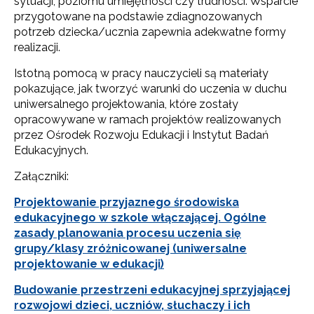
sytuacji, poziomu umiejętności czy trudności. Wsparcie
przygotowane na podstawie zdiagnozowanych
potrzeb dziecka/ucznia zapewnia adekwatne formy
realizacji.
Istotną pomocą w pracy nauczycieli są materiały
pokazujące, jak tworzyć warunki do uczenia w duchu
uniwersalnego projektowania, które zostały
opracowywane w ramach projektów realizowanych
przez Ośrodek Rozwoju Edukacji i Instytut Badań
Edukacyjnych.
Załączniki:
Projektowanie przyjaznego środowiska
edukacyjnego w szkole włączającej. Ogólne
zasady planowania procesu uczenia się
grupy/klasy zróżnicowanej (uniwersalne
projektowanie w edukacji)
Budowanie przestrzeni edukacyjnej sprzyjającej
rozwojowi dzieci, uczniów, słuchaczy i ich