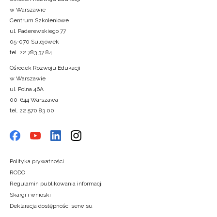
w Warszawie
Centrum Szkoleniowe
ul. Paderewskiego 77
05-070 Sulejówek
tel. 22 783 37 84
Ośrodek Rozwoju Edukacji
w Warszawie
ul. Polna 46A
00-644 Warszawa
tel. 22 570 83 00
Polityka prywatności
RODO
Regulamin publikowania informacji
Skargi i wnioski
Deklaracja dostępności serwisu