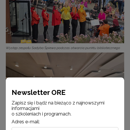
Występ zespołu Sadyba Śpiewa podczas otwarcia punktu bibliotecznego
Newsletter ORE
Zapisz się i bądź na bieżąco z najnowszymi
informacjami
o szkoleniach i programach.
Adres e-mail: