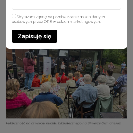
Wnętrze nowego punktu bibliotecznego na Skwerze Ormiańskim
Wyrażam zgodę na przetwarzanie moich danych
osobowych przez ORE w celach marketingowych.
w Warszawie
Zapisuję się
Publiczność na otwarciu punktu bibliotecznego na Skwerze Ormiańskim