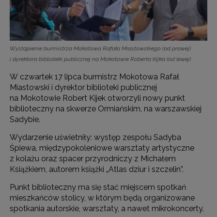
Wystąpienie burmistrza Mokotowa Rafała Miastowskiego (od prawej)
i dyrektora biblioteki publicznej na Mokotowie Roberta Kijka (od lewej)
W czwartek 17 lipca burmistrz Mokotowa Rafał
Miastowski i dyrektor biblioteki publicznej
na Mokotowie Robert Kijek otworzyli nowy punkt
biblioteczny na skwerze Ormiańskim, na warszawskiej
Sadybie.
Wydarzenie uświetniły: występ zespołu Sadyba
Śpiewa, międzypokoleniowe warsztaty artystyczne
z kolażu oraz spacer przyrodniczy z Michałem
Książkiem, autorem książki „Atlas dziur i szczelin”.
Punkt biblioteczny ma się stać miejscem spotkań
mieszkańców stolicy, w którym będą organizowane
spotkania autorskie, warsztaty, a nawet mikrokoncerty.