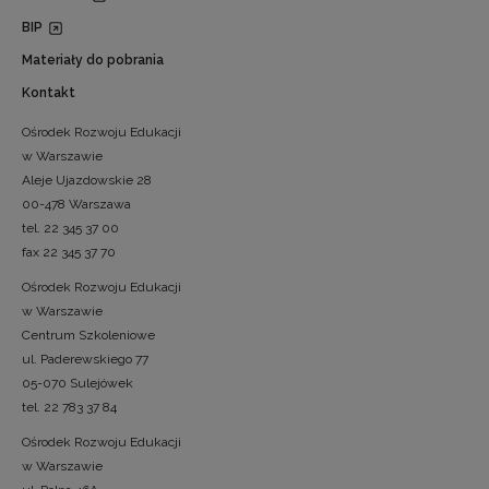
BIP
Materiały do pobrania
Kontakt
Ośrodek Rozwoju Edukacji
w Warszawie
Aleje Ujazdowskie 28
00-478 Warszawa
tel. 22 345 37 00
fax 22 345 37 70
Ośrodek Rozwoju Edukacji
w Warszawie
Centrum Szkoleniowe
ul. Paderewskiego 77
05-070 Sulejówek
tel. 22 783 37 84
Ośrodek Rozwoju Edukacji
w Warszawie