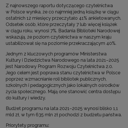
Z najnowszego raportu dotyczącego czytelnictwa
w Polsce wynika, że co najmniej jedną książkę w ciągu
ostatnich 12 miesięcy przeczytało 41% ankietowanych.
Odsetek osób, które przeczytały 7 lub więcej książek
w ciągu roku, wynosi 7%. Badania Biblioteki Narodowej
wskazują, że poziom czytelnictwa w naszym kraju
ustabilizował się na poziomie przekraczającym 40%.
Jednym z kluczowych programów Ministerstwa
Kultury i Dziedzictwa Narodowego na lata 2021–2025
jest Narodowy Program Rozwoju Czytelnictwa 2.0.
Jego celem jest poprawa stanu czytelnictwa w Polsce
poprzez wzmacnianie roli bibliotek publicznych,
szkolnych i pedagogicznych jako lokalnych ośrodków
życia społecznego. Mają one stanowić centra dostępu
do kultury i wiedzy.
Budżet programu na lata 2021–2025 wynosi blisko 1,1
mld zł, w tym 635 mln zł pochodzi z budżetu państwa.
Priorytety programu: