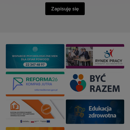
Zapisuję się