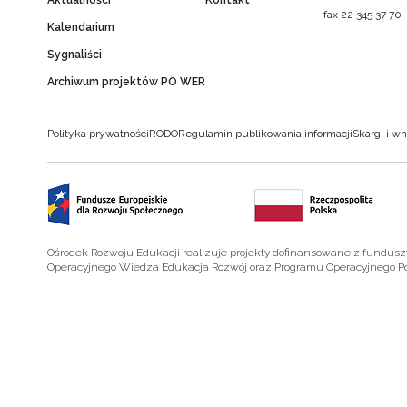
Aktualności
Kontakt
fax 22 345 37 70
Kalendarium
Sygnaliści
Archiwum projektów PO WER
Polityka prywatności
RODO
Regulamin publikowania informacji
Skargi i wn
Ośrodek Rozwoju Edukacji realizuje projekty dofinansowane z fundus
Operacyjnego Wiedza Edukacja Rozwój oraz Programu Operacyjnego P