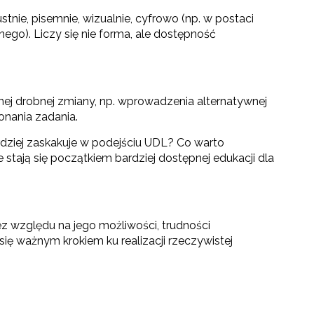
nie, pisemnie, wizualnie, cyfrowo (np. w postaci
znego). Liczy się nie forma, ale dostępność
ej drobnej zmiany, np. wprowadzenia alternatywnej
onania zadania.
rdziej zaskakuje w podejściu UDL? Co warto
tają się początkiem bardziej dostępnej edukacji dla
bez względu na jego możliwości, trudności
ę ważnym krokiem ku realizacji rzeczywistej