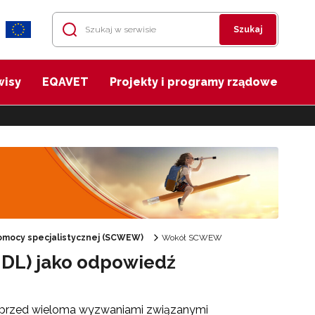
Szukaj
wisy
EQAVET
Projekty i programy rządowe
mocy specjalistycznej (SCWEW)
Wokół SCWEW
UDL) jako odpowiedź
 przed wieloma wyzwaniami związanymi