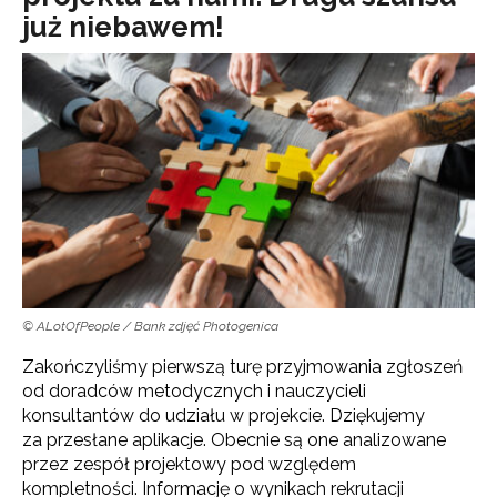
już niebawem!
© ALotOfPeople / Bank zdjęć Photogenica
Zakończyliśmy pierwszą turę przyjmowania zgłoszeń
od doradców metodycznych i nauczycieli
konsultantów do udziału w projekcie. Dziękujemy
za przesłane aplikacje. Obecnie są one analizowane
przez zespół projektowy pod względem
kompletności. Informację o wynikach rekrutacji