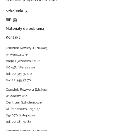
Szkolenia
BIP
Materiały do pobrania
Kontakt
Ośrodek Rozwoju Edukacji
w Warszawie
Aleje Ujazdowskie 28
00-478 Warszawa
tel. 22 345 37 00
fax 22 345 37 70
Ośrodek Rozwoju Edukacji
w Warszawie
Centrum Szkoleniowe
ul. Paderewskiego 77
05-070 Sulejówek
tel. 22 783 37 84
Ośrodek Rozwoju Edukacji