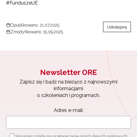
#FunduszeUE
Opublikowano: 21.07.2025
Udostępnij
Zmodyfikowano: 15.09.2025
Newsletter ORE
Zapisz się i bądź na bieżąco z najnowszymi
informacjami
o szkoleniach i programach.
Adres e-mail:
Wyrażam zgodę na przetwarzanie moich danych osobowych