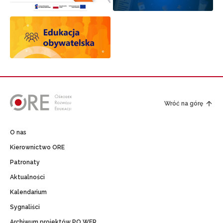
Wróć na górę
O nas
Kierownictwo ORE
Patronaty
Aktualności
Kalendarium
Sygnaliści
Archiwum projektów PO WER