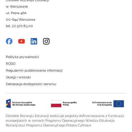
w Warszawie
ul. Polna 46A
00-644 Warszawa
tel. 22 570 83 00
Polityka prywatności
RODO
Regulamin publikowania informacji
Skargi i wnioski
Deklaracja dostępności serwisu
Ośrodek Rozwoju Edukacji realizuje projekty dofinansowane z funduszy
europejskich w ramach Programu Operacyjnego Wiedza Edukacja
Rozwój oraz Programu Operacyjnego Polska Cyfrowa