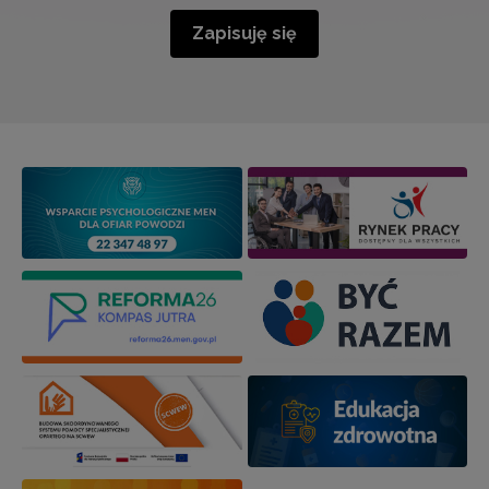
Zapisuję się