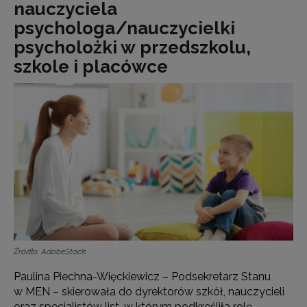
nauczyciela
psychologa/nauczycielki
psycholożki w przedszkolu,
szkole i placówce
Źródło: AdobeStock
Paulina Piechna-Więckiewicz – Podsekretarz Stanu
w MEN – skierowała do dyrektorów szkół, nauczycieli
oraz specjalistów list, w którym podkreśliła rolę