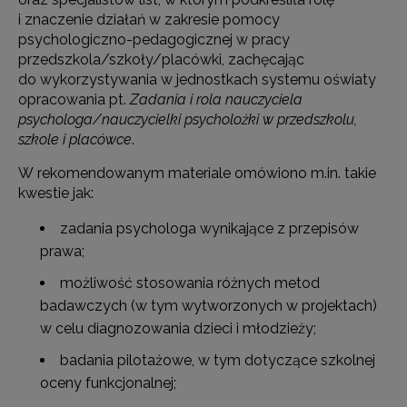
i znaczenie działań w zakresie pomocy
psychologiczno-pedagogicznej w pracy
przedszkola/szkoły/placówki, zachęcając
do wykorzystywania w jednostkach systemu oświaty
opracowania pt.
Zadania i rola nauczyciela
psychologa/nauczycielki psycholożki w przedszkolu,
szkole i placówce
.
W rekomendowanym materiale omówiono m.in. takie
kwestie jak:
zadania psychologa wynikające z przepisów
prawa;
możliwość stosowania różnych metod
badawczych (w tym wytworzonych w projektach)
w celu diagnozowania dzieci i młodzieży;
badania pilotażowe, w tym dotyczące szkolnej
oceny funkcjonalnej;