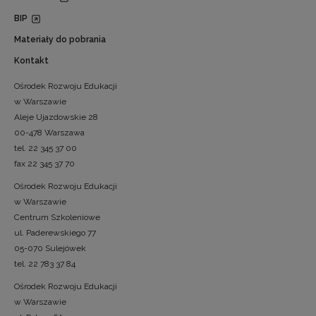
BIP
Materiały do pobrania
Kontakt
Ośrodek Rozwoju Edukacji
w Warszawie
Aleje Ujazdowskie 28
00-478 Warszawa
tel. 22 345 37 00
fax 22 345 37 70
Ośrodek Rozwoju Edukacji
w Warszawie
Centrum Szkoleniowe
ul. Paderewskiego 77
05-070 Sulejówek
tel. 22 783 37 84
Ośrodek Rozwoju Edukacji
w Warszawie